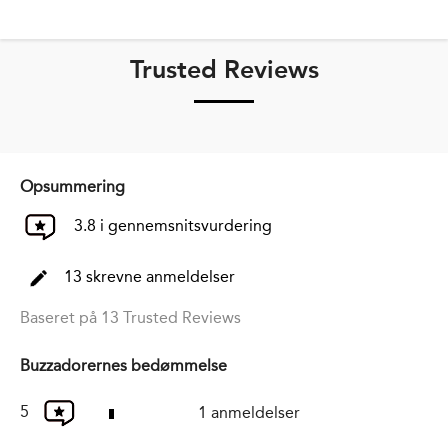
Trusted Reviews
Opsummering
3.8 i gennemsnitsvurdering
13 skrevne anmeldelser
Baseret på 13 Trusted Reviews
Buzzadorernes bedømmelse
5
1 anmeldelser