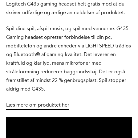
Logitech G435 gaming headset helt gratis mod at du
skriver udførlige og ærlige anmeldelser af produktet.
Spil dine spil, afspil musik, og spil med vennerne. G435
Gaming headset opretter forbindelse til din pc,
mobiltelefon og andre enheder via LIGHTSPEED trådløs
og Bluetooth® af gaming-kvalitet. Det leverer en
kraftfuld og klar lyd, mens mikrofoner med
stråleformning reducerer baggrundsstøj. Det er også
fremstillet af mindst 22 % genbrugsplast. Spil stopper
aldrig med G435.
Læs mere om produktet her