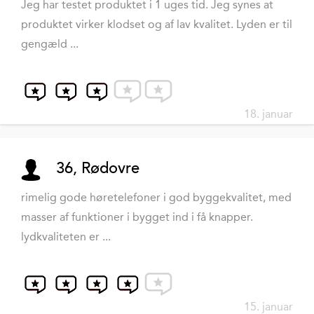
Jeg har testet produktet i 1 uges tid. Jeg synes at
produktet virker klodset og af lav kvalitet. Lyden er til
gengæld ...
18. januar
36, Rødovre
rimelig gode høretelefoner i god byggekvalitet, med
masser af funktioner i bygget ind i få knapper.
lydkvaliteten er ...
15. januar