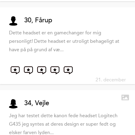
30, Fårup
Dette headset er en gamechanger for mig
personligt! Dette headset er utroligt behageligt at
have på på grund af væ...
21. december
34, Vejle
Jeg har testet dette kanon fede headset Logitech
G435 jeg syntes at deres design er super fedt og
elsker farven lyden...