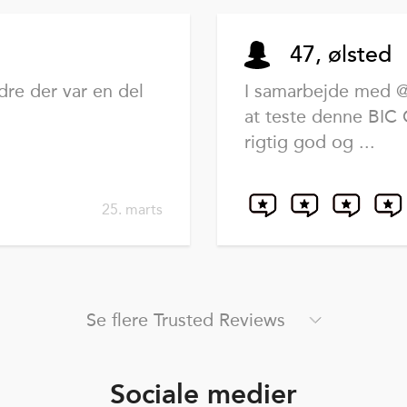
47, ølsted
dre der var en del
I samarbejde med @b
at teste denne BIC C
rigtig god og ...
25. marts
Se flere Trusted Reviews
Sociale medier