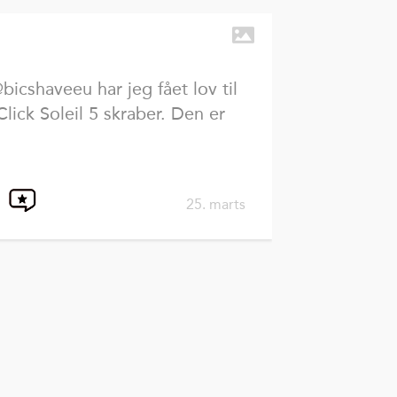
icshaveeu har jeg fået lov til
lick Soleil 5 skraber. Den er
25. marts