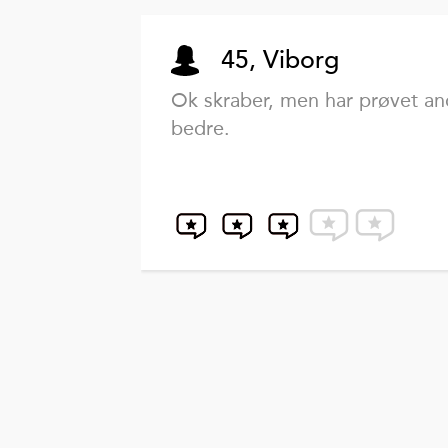
45, Viborg
Ok skraber, men har prøvet an
bedre.