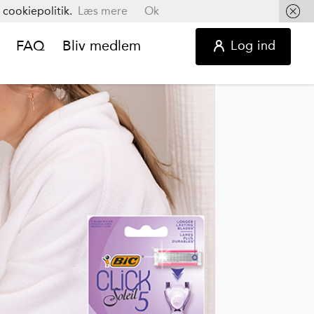
cookiepolitik.
Læs mere
Ok
FAQ
Bliv medlem
Log ind