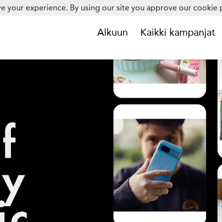
e your experience. By using our site you approve our cookie p
Alkuun
Kaikki kampanjat