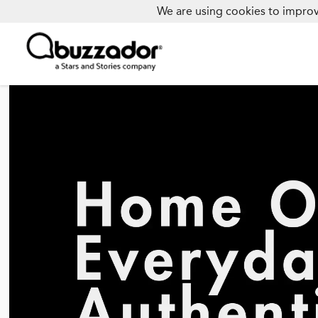
We are using cookies to improv