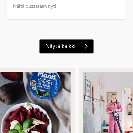
Näitä buzzataan nyt!
Näytä kaikki