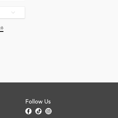
tö
Follow Us