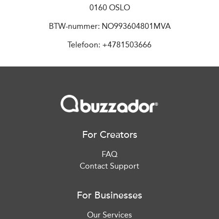
0160 OSLO
BTW-nummer: NO993604801MVA
Telefoon: +4781503666
For Creators
FAQ
Contact Support
For Businesses
Our Services