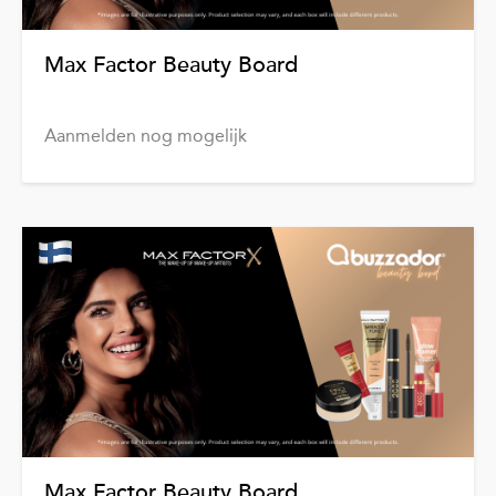
Max Factor Beauty Board
Aanmelden nog mogelijk
Max Factor Beauty Board