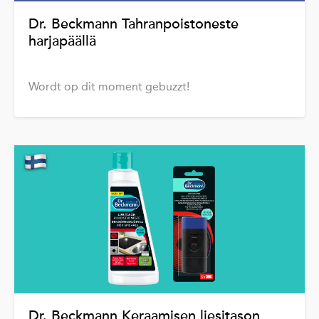
Dr. Beckmann Tahranpoistoneste
harjapäällä
Wordt op dit moment gebuzzt!
Dr. Beckmann Keraamisen liesitason