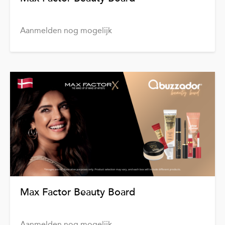
Aanmelden nog mogelijk
Max Factor Beauty Board
Aanmelden nog mogelijk