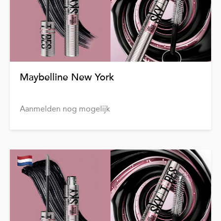
Maybelline New York
Aanmelden nog mogelijk