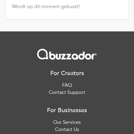
Wordt op dit moment gebuzzt!
For Creators
FAQ
Contact Support
For Businesses
Our Services
Contact Us