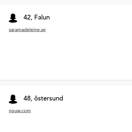
42, Falun
saramadeleine.se
48, östersund
nouw.com