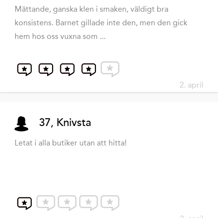
Mättande, ganska klen i smaken, väldigt bra
konsistens. Barnet gillade inte den, men den gick
hem hos oss vuxna som ...
2. april
37, Knivsta
Letat i alla butiker utan att hitta!