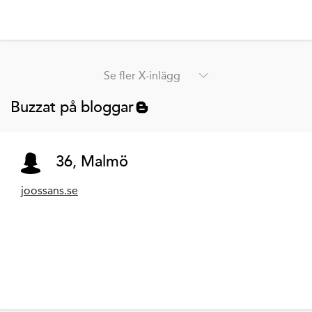
Se fler X-inlägg
Buzzat på bloggar
36, Malmö
joossans.se