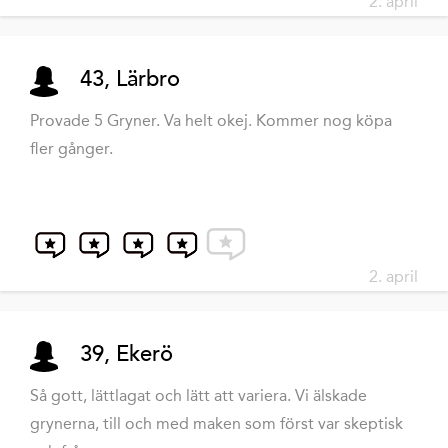
2. april
43, Lärbro
Provade 5 Gryner. Va helt okej. Kommer nog köpa
fler gånger.
2. april
39, Ekerö
Så gott, lättlagat och lätt att variera. Vi älskade
grynerna, till och med maken som först var skeptisk