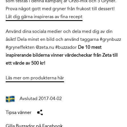
som testas i denna kampanj är Orzo-mix och 5 Gryner.
Prova något gott med gryner från frukost till dessert!
Låt dig gärna inspireras av fina recept
Använd dina sociala medier och dela med dig av din
åsikt! Dela minst en bild och använd taggarna #grynbuzz
#gryneffekten @zeta.nu #buzzador
De 10 mest
inspirerande bilderna vinner värdecheckar från Zeta till
ett värde av 500 kr!
Läs mer om produkterna här
Avslutad 2017-04-02
Tipsa vänner
Gilla Buzzador på Facebook