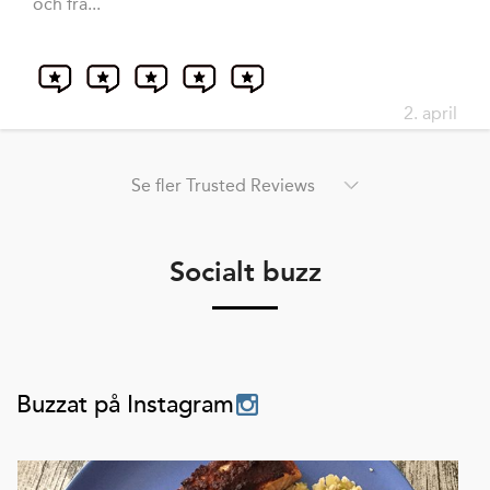
och frå...
2. april
Se fler Trusted Reviews
Socialt buzz
Buzzat på Instagram