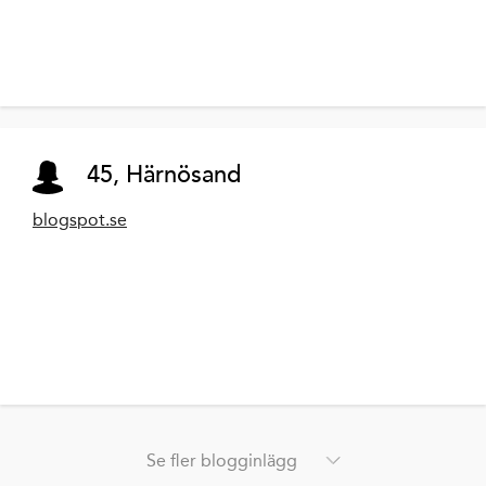
45, Härnösand
blogspot.se
Se fler blogginlägg