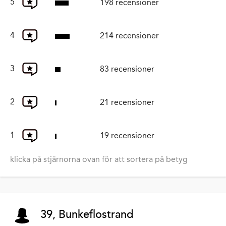
5
198 recensioner
4
214 recensioner
3
83 recensioner
2
21 recensioner
1
19 recensioner
klicka på stjärnorna ovan för att sortera på betyg
39, Bunkeflostrand