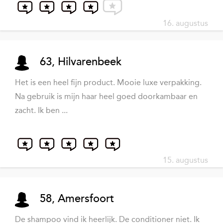
16. augustus
63, Hilvarenbeek
Het is een heel fijn product. Mooie luxe verpakking.
Na gebruik is mijn haar heel goed doorkambaar en
zacht. Ik ben ...
15. augustus
58, Amersfoort
De shampoo vind ik heerlijk. De conditioner niet. Ik