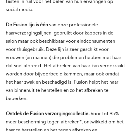
testen in ruil voor het delen van hun ervaringen op
social media.
De Fusion lijn is één
van onze professionele
haarverzorgingslijnen, gebruikt door kappers in de
salon maar ook beschikbaar voor eindconsumenten
voor thuisgebruik. Deze lijn is zeer geschikt voor
vrouwen (en mannen) die problemen hebben met haar
dat snel afbreekt. Het afbreken van haar kan veroorzaakt
worden door bijvoorbeeld kammen, maar ook omdat
het haar zwak en beschadigd is. Fusion helpt het haar
van binnenuit te herstellen en zo het afbreken te
beperken.
Ontdek de Fusion verzorgingscollectie.
Voor tot 95%
meer bescherming tegen afbreken*, ontwikkeld om het
haar te herstellen en het tegen afbreken en