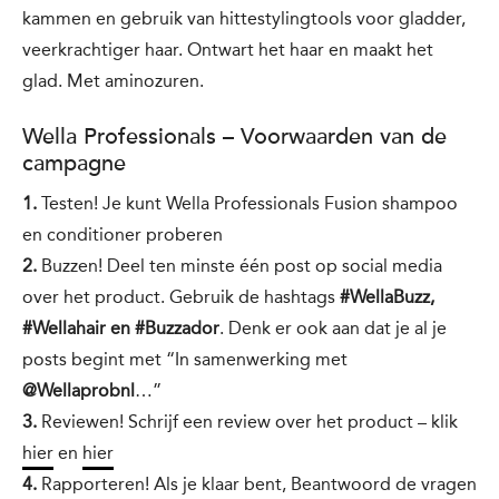
kammen en gebruik van hittestylingtools voor gladder,
veerkrachtiger haar. Ontwart het haar en maakt het
glad. Met aminozuren.
Wella Professionals – Voorwaarden van de
campagne
1.
Testen! Je kunt Wella Professionals Fusion shampoo
en conditioner proberen
2.
Buzzen! Deel ten minste één post op social media
over het product. Gebruik de hashtags
#WellaBuzz,
#Wellahair en #Buzzador
. Denk er ook aan dat je al je
posts begint met “In samenwerking met
@Wellaprobnl
…”
3.
Reviewen! Schrijf een review over het product – klik
hier
en
hier
4.
Rapporteren! Als je klaar bent, Beantwoord de vragen