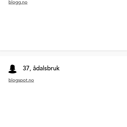
blogg.no
37, ådalsbruk
blogspot.no