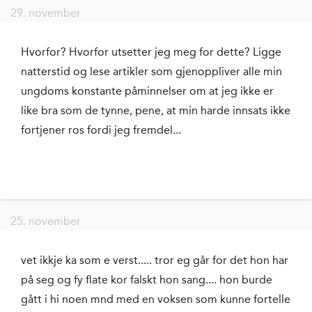
29. november
Hvorfor? Hvorfor utsetter jeg meg for dette? Ligge
natterstid og lese artikler som gjenoppliver alle min
ungdoms konstante påminnelser om at jeg ikke er
like bra som de tynne, pene, at min harde innsats ikke
fortjener ros fordi jeg fremdel...
25. november
vet ikkje ka som e verst..... tror eg går for det hon har
på seg og fy flate kor falskt hon sang.... hon burde
gått i hi noen mnd med en voksen som kunne fortelle