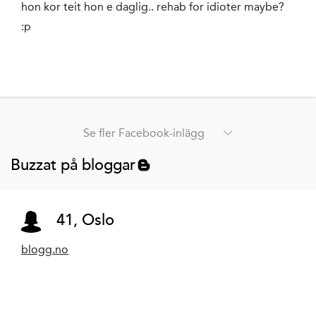
hon kor teit hon e daglig.. rehab for idioter maybe?
:p
Se fler Facebook-inlägg
Buzzat på bloggar
41, Oslo
blogg.no