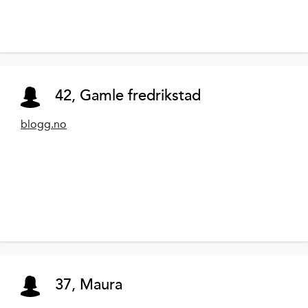
42, Gamle fredrikstad
blogg.no
37, Maura