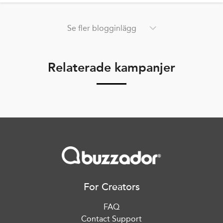
Se fler blogginlägg
Relaterade kampanjer
For Creators
FAQ
Contact Support