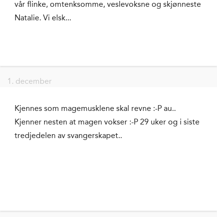
vår flinke, omtenksomme, veslevoksne og skjønneste
Natalie. Vi elsk...
1. december
Kjennes som magemusklene skal revne :-P au..
Kjenner nesten at magen vokser :-P 29 uker og i siste
tredjedelen av svangerskapet..