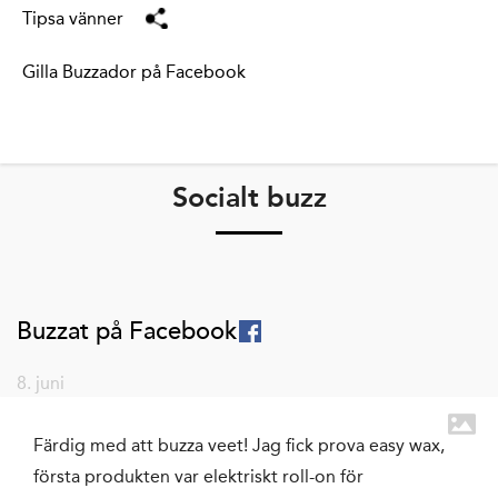
Tipsa vänner
Gilla Buzzador på Facebook
Socialt buzz
Buzzat på Facebook
8. juni
Färdig med att buzza veet! Jag fick prova easy wax,
första produkten var elektriskt roll-on för