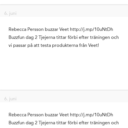
6. juni
Rebecca Persson buzzar Veet http://j.mp/10uNtDh
Buzzfun dag 2 Tjejerna tittar förbi efter träningen och
vi passar på att testa produkterna från Veet!
6. juni
Rebecca Persson buzzar Veet http://j.mp/10uNtDh
Buzzfun dag 2 Tjejerna tittar förbi efter träningen och