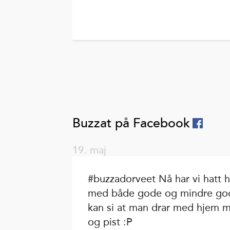
Buzzat på Facebook
19. maj
#buzzadorveet Nå har vi hatt h
med både gode og mindre god
kan si at man drar med hjem m
og pist :P