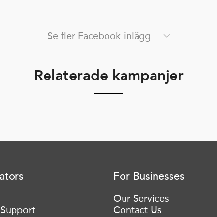
Se fler Facebook-inlägg
Relaterade kampanjer
ators
For Businesses
Our Services
 Support
Contact Us