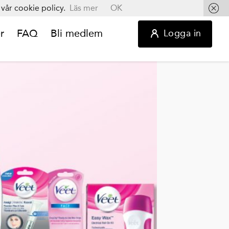
vår cookie policy.
Läs mer
OK
r
FAQ
Bli medlem
Logga in