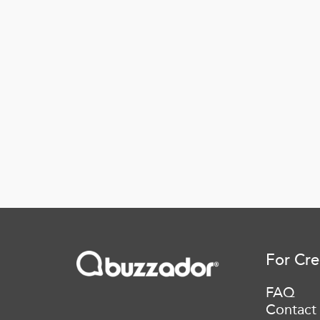
For Cre
FAQ
Contact