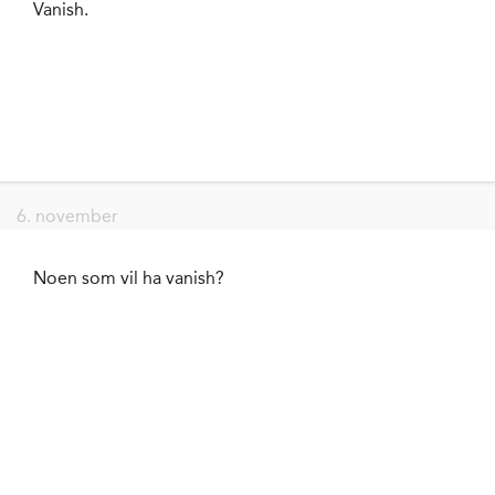
Vanish.
6. november
Noen som vil ha vanish?