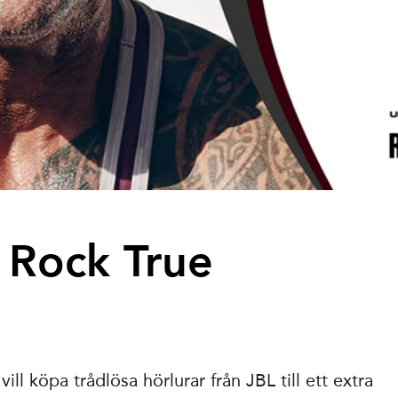
 Rock True
ll köpa trådlösa hörlurar från JBL till ett extra