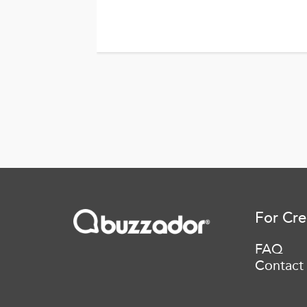
For Cre
FAQ
Contact