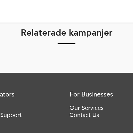
Relaterade kampanjer
ators
For Businesses
Our Services
 Support
Contact Us