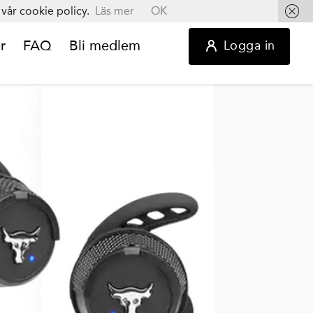
vår cookie policy.
Läs mer
OK
r
FAQ
Bli medlem
Logga in