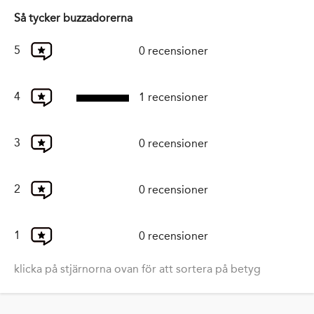
Så tycker buzzadorerna
5
0 recensioner
4
1 recensioner
3
0 recensioner
2
0 recensioner
1
0 recensioner
klicka på stjärnorna ovan för att sortera på betyg