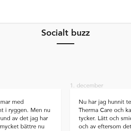
Socialt buzz
1. december
timmar med
Nu har jag hunnit te
nt i ryggen. Men nu
Therma Care och ka
rund av det jag har
tycker. Lätt och smi
 mycket bättre nu
och av eftersom det