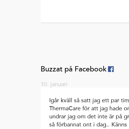
Buzzat på Facebook
10. januari
Igår kväll så satt jag ett par 
ThermaCare för att jag hade o
undrar jag om det inte är på g
så förbannat ont i dag.. Känns