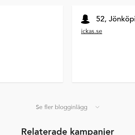
52, Jönköp
ickas.se
Se fler blogginlägg
Relaterade kampanjer