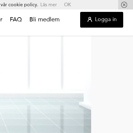
vår cookie policy.
Läs mer
OK
r
FAQ
Bli medlem
Logga in