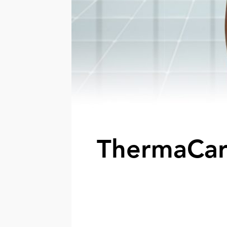
ThermaCa