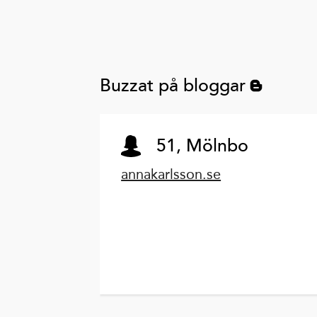
Buzzat på bloggar
51, Mölnbo
annakarlsson.se