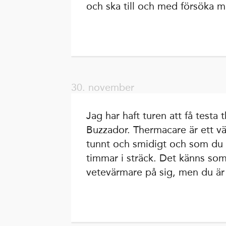
och ska till och med försöka m
30. november
Jag har haft turen att få test
Buzzador. Thermacare är ett v
tunnt och smidigt och som du
timmar i sträck. Det känns som
vetevärmare på sig, men du är i