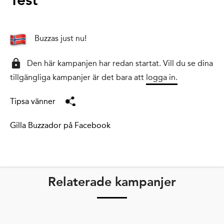
Test
Buzzas just nu!
lock
Den här kampanjen har redan startat. Vill du se dina
tillgängliga kampanjer är det bara att
logga in.
Tipsa vänner
Gilla Buzzador på Facebook
Relaterade kampanjer