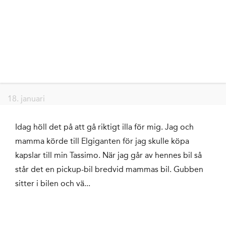
18. januari
Idag höll det på att gå riktigt illa för mig. Jag och
mamma körde till Elgiganten för jag skulle köpa
kapslar till min Tassimo. När jag går av hennes bil så
står det en pickup-bil bredvid mammas bil. Gubben
sitter i bilen och vä...