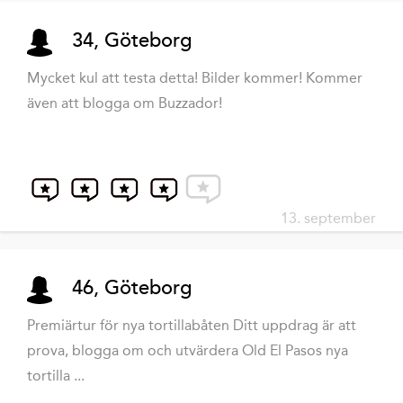
34, Göteborg
Mycket kul att testa detta! Bilder kommer! Kommer
även att blogga om Buzzador!
13. september
46, Göteborg
Premiärtur för nya tortillabåten Ditt uppdrag är att
prova, blogga om och utvärdera Old El Pasos nya
tortilla ...