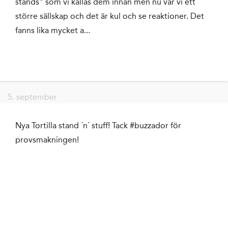
stands" som vi kallas dem innan men nu var vi ett
större sällskap och det är kul och se reaktioner. Det
fanns lika mycket a...
5. september
Nya Tortilla stand ´n´ stuff! Tack #buzzador för
provsmakningen!