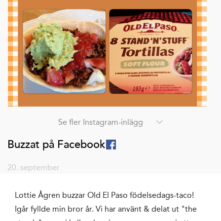
Se fler Instagram-inlägg
Buzzat på Facebook
20. september
Lottie Ågren buzzar Old El Paso födelsedags-taco!
Igår fyllde min bror år. Vi har använt & delat ut "the