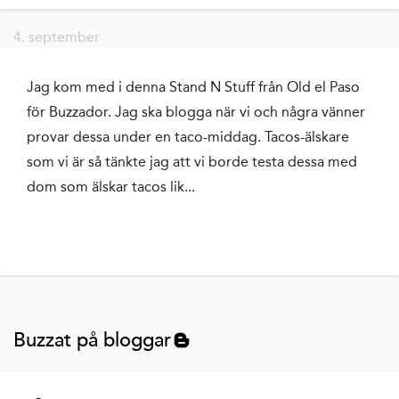
4. september
Jag kom med i denna Stand N Stuff från Old el Paso
för Buzzador. Jag ska blogga när vi och några vänner
provar dessa under en taco-middag. Tacos-älskare
som vi är så tänkte jag att vi borde testa dessa med
dom som älskar tacos lik...
Buzzat på bloggar