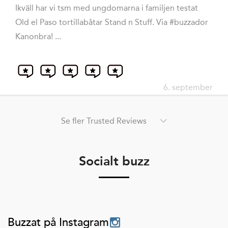
Ikväll har vi tsm med ungdomarna i familjen testat
Old el Paso tortillabåtar Stand n Stuff. Via #buzzador
Kanonbra! ...
6. september
Se fler Trusted Reviews
Socialt buzz
Buzzat på Instagram