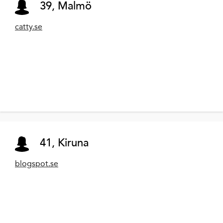
39, Malmö
catty.se
41, Kiruna
blogspot.se