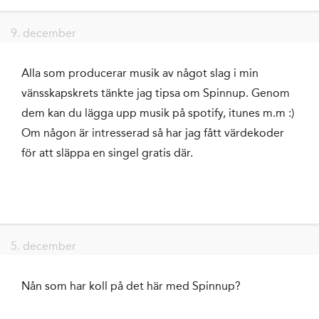
9. december
Alla som producerar musik av något slag i min
vänsskapskrets tänkte jag tipsa om Spinnup. Genom
dem kan du lägga upp musik på spotify, itunes m.m :)
Om någon är intresserad så har jag fått värdekoder
för att släppa en singel gratis där.
5. december
Nån som har koll på det här med Spinnup?