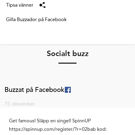
Tipsa vänner
Gilla Buzzador på Facebook
Socialt buzz
Buzzat på Facebook
15. december
Get famous! Släpp en singel! SpinnUP
https://spinnup.com/register/?r=02bab kod: