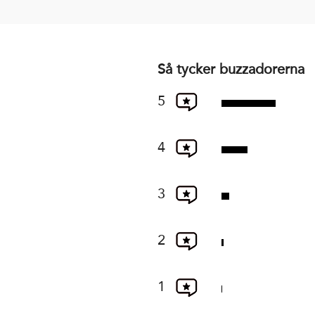
Så tycker buzzadorerna
5
4
3
2
1