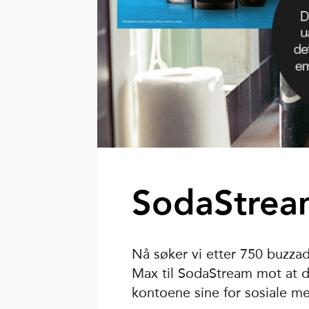
SodaStrea
Nå søker vi etter 750 buzza
Max til SodaStream mot at d
kontoene sine for sosiale me