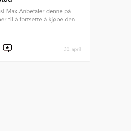
psi Max.Anbefaler denne på
r til å fortsette å kjøpe den
30. april