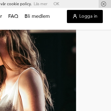
vår cookie policy.
Läs mer
OK
r
FAQ
Bli medlem
Logga in