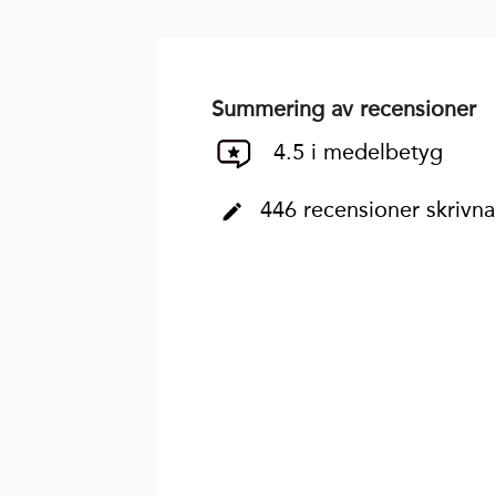
Summering av recensioner
4.5 i medelbetyg
446 recensioner skrivna