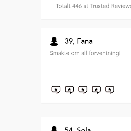
Totalt 446 st Trusted Review
39, Fana
Smakte om all forventning!
54, Sola