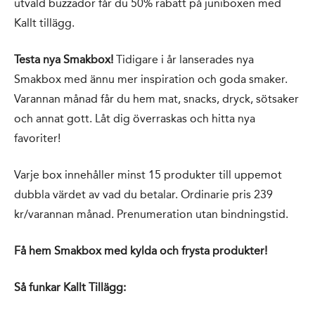
utvald buzzador får du 50% rabatt på juniboxen
med
Kallt tillägg
.
Testa nya Smakbox!
Tidigare i år lanserades
nya
Smakbox med ännu mer inspiration och goda smaker.
Varannan månad får du hem mat, snacks, dryck, sötsaker
och annat gott. Låt dig överraskas och hitta nya
favoriter!
Varje box innehåller minst 15 produkter till uppemot
dubbla värdet av vad du betalar. Ordinarie pris 239
kr/varannan månad. Prenumeration utan bindningstid.
Få hem Smakbox med kylda och frysta produkter!
Så funkar Kallt Tillägg: