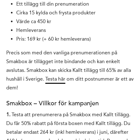
Ett tillägg till din prenumeration
Cirka 15 kylda och frysta produkter
Värde ca 450 kr
Hemleverans
Pris: 169 kr (+ 60 kr hemleverans)
Precis som med den vanliga prenumerationen på
Smakbox är tillägget inte bindande och kan enkelt
avslutas.
Smakbox kan skicka Kallt tillägg till 65% av alla
hushåll i Sverige
.
Testa här
om ditt postnummer är ett av
dem!
Smakbox – Villkor för kampanjen
1.
Testa att prenumerera på Smakbox med Kallt tillägg.
Du får 50% rabatt på första boxen med Kallt tillägg. Du
betalar endast 264 kr (inkl hemleverans) i juni, därefter