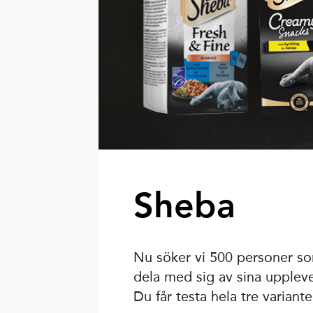
Sheba
Nu söker vi 500 personer som
dela med sig av sina uppleve
Du får testa hela tre variant