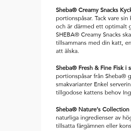
Sheba® Creamy Snacks Kyck
portionspåsar. Tack vare sin
och är därmed ett optimalt 
SHEBA® Creamy Snacks skapa
tillsammans med din katt, 
att älska.
Sheba® Fresh & Fine Fisk i 
portionspåsar från Sheba® ger
smakvarianter Enkel serverin
tillgodose kattens behov Ing
Sheba® Nature’s Collection
naturliga ingredienser av hö
tillsatta färgämnen eller ko