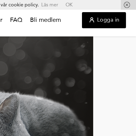
vår cookie policy.
Läs mer
OK
r
FAQ
Bli medlem
Logga in