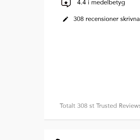
4.4 i medelbetyg
308 recensioner skrivna
Totalt 308 st Trusted Review