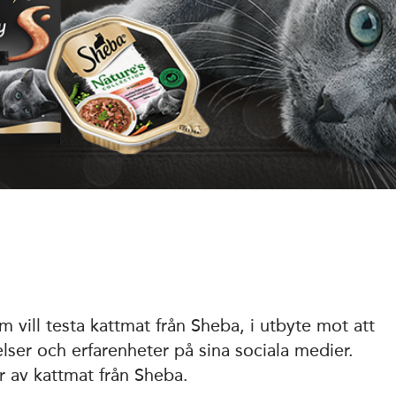
 vill testa kattmat från Sheba, i utbyte mot att
lser och erfarenheter på sina sociala medier.
er av kattmat från Sheba.