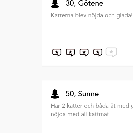
30, Götene
Katterna blev nöjda och glada!
50, Sunne
Har 2 katter och båda åt med 
nöjda med all kattmat