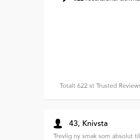
Totalt 622 st Trusted Review
43, Knivsta
Trevlig ny smak som absolut til