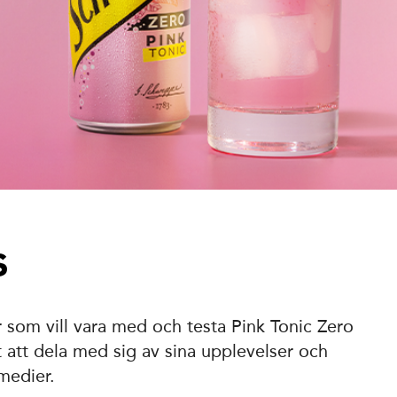
s
 som vill vara med och testa Pink Tonic Zero
 att dela med sig av sina upplevelser och
 medier.