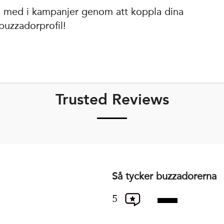
 med i kampanjer genom att koppla dina
buzzadorprofil!
Trusted Reviews
Så tycker buzzadorerna
5