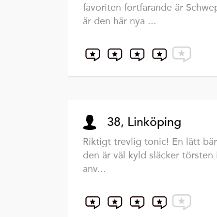
favoriten fortfarande är Schw
är den här nya ...
38, Linköping
Riktigt trevlig tonic! En lätt b
den är väl kyld släcker törsten i
anv...