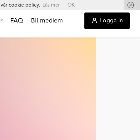
vår cookie policy.
Läs mer
OK
r
FAQ
Bli medlem
Logga in