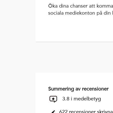
Öka dina chanser att komma
sociala mediekonton på din 
Summering av recensioner
3.8 i medelbetyg
622 recensioner skrivna