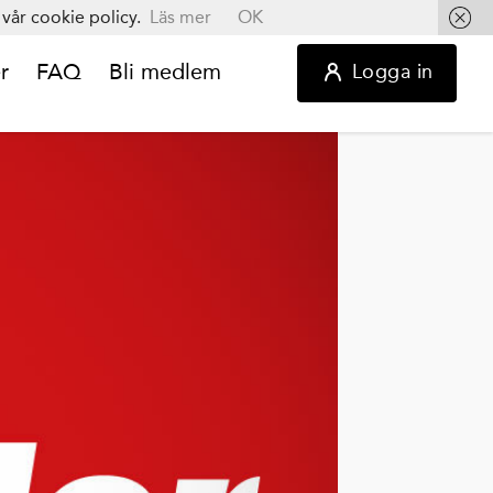
vår cookie policy.
Läs mer
OK
r
FAQ
Bli medlem
Logga in