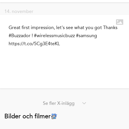
14. november
Great first impression, let's see what you got Thanks
#Buzzador ! #wirelessmusicbuzz #samsung
https://t.co/5Cg3E4teKL
Se fler X-inlägg
Bilder och filmer