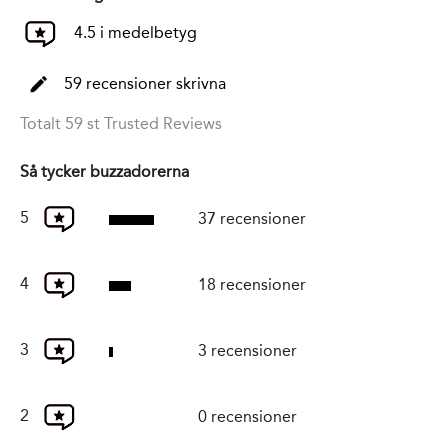
4.5 i medelbetyg
59 recensioner skrivna
Totalt 59 st Trusted Reviews
Så tycker buzzadorerna
5
37 recensioner
4
18 recensioner
3
3 recensioner
2
0 recensioner