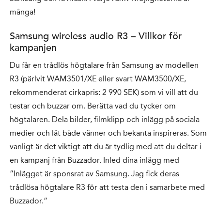
många!
Samsung wireless audio R3 – Villkor för
kampanjen
Du får en trådlös högtalare från Samsung av modellen
R3 (pärlvit WAM3501/XE eller svart WAM3500/XE,
rekommenderat cirkapris: 2 990 SEK) som vi vill att du
testar och buzzar om. Berätta vad du tycker om
högtalaren. Dela bilder, filmklipp och inlägg på sociala
medier och låt både vänner och bekanta inspireras. Som
vanligt är det viktigt att du är tydlig med att du deltar i
en kampanj från Buzzador. Inled dina inlägg med
”Inlägget är sponsrat av Samsung. Jag fick deras
trådlösa högtalare R3 för att testa den i samarbete med
Buzzador.”