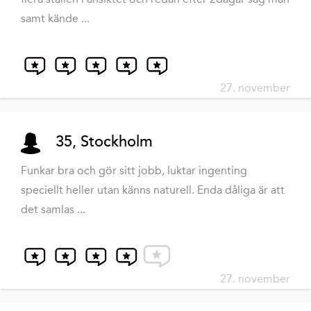
samt kände ...
27. november
35, Stockholm
Funkar bra och gör sitt jobb, luktar ingenting
speciellt heller utan känns naturell. Enda dåliga är att
det samlas ...
27. november