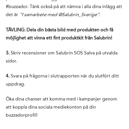
#buzzador. Tänk också på att nämna i alla dina inlägg att
det är
.
”I samarbete med @Salubrin_Sverige”
TÄVLING: Dela din bästa bild med produkten och få
möjlighet att vinna ett fint produktkit från Salubrin!
3.
Skriv recensioner om Salubrin SOS Salva på utvalda
sidor.
4.
Svara på frågorna i slutrapporten när du slutfört ditt
uppdrag.
Öka dina chanser att komma med i kampanjer genom
att koppla dina sociala mediekonton på din
buzzadorprofil!