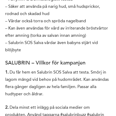
– Säker att använda på narig hud, små hudsprickor,
rodnad och skadad hud
– Vårdar också torra och spröda nagelband
– Kan även användas för vård av irriterande bröstvårtor
efter amning (torka av salvan innan amning)
– Salubrin SOS Salva vårdar även babyns stjärt vid
blöjbyte
SALUBRIN – Villkor för kampanjen
1.
Du får hem en Salubrin SOS Salva att testa. Smörj in
lagom mängd vid behov på hudområdet. Kan användas
flera gånger dagligen av hela familjen. Passar alla
hudtyper och åldrar.
2.
Dela minst ett inlägg på sociala medier om
produkten. Använd taggarna #salubrinbuzz #salubrin