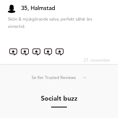
35, Halmstad
Skön & mjukgörande salva, perfekt såhär års
vintertid.
27. november
Se fler Trusted Reviews
Socialt buzz