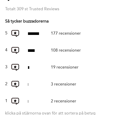
Totalt 309 st Trusted Reviews
Så tycker buzzadorerna
5
177 recensioner
4
108 recensioner
3
19 recensioner
2
3 recensioner
1
2 recensioner
klicka på stjärnorna ovan för att sortera på betyg