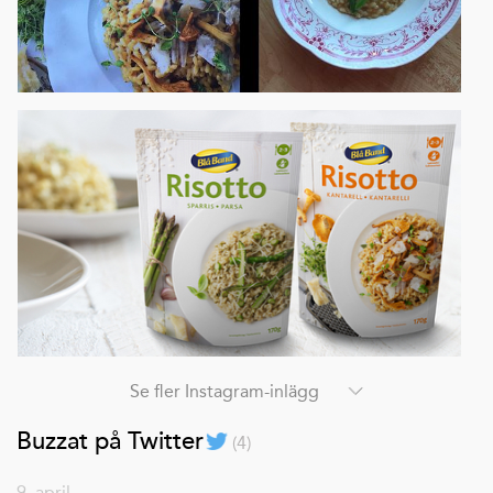
Se fler Instagram-inlägg
Buzzat på Twitter
(
4
)
9. april