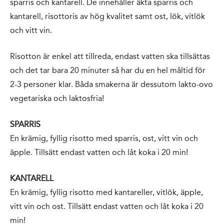
sparris och kantarell. De innehåller äkta sparris och
kantarell, risottoris av hög kvalitet samt ost, lök, vitlök
och vitt vin.
Risotton är enkel att tillreda, endast vatten ska tillsättas
och det tar bara 20 minuter så har du en hel måltid för
2-3 personer klar. Båda smakerna är dessutom lakto-ovo
vegetariska och laktosfria!
SPARRIS
En krämig, fyllig risotto med sparris, ost, vitt vin och
äpple. Tillsätt endast vatten och låt koka i 20 min!
KANTARELL
En krämig, fyllig risotto med kantareller, vitlök, äpple,
vitt vin och ost. Tillsätt endast vatten och låt koka i 20
min!