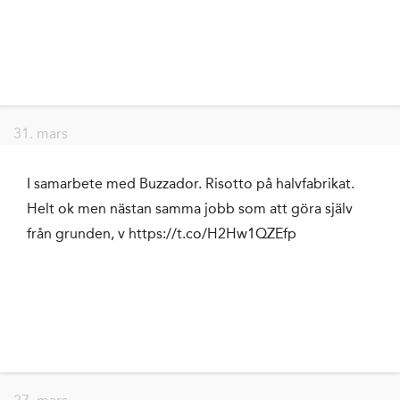
31. mars
I samarbete med Buzzador. Risotto på halvfabrikat.
Helt ok men nästan samma jobb som att göra själv
från grunden, v https://t.co/H2Hw1QZEfp