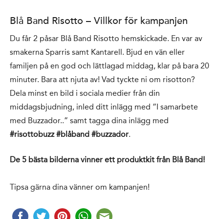
Blå Band Risotto – Villkor för kampanjen
Du får 2 påsar Blå Band Risotto hemskickade. En var av
smakerna Sparris samt Kantarell. Bjud en vän eller
familjen på en god och lättlagad middag, klar på bara 20
minuter. Bara att njuta av! Vad tyckte ni om risotton?
Dela minst en bild i sociala medier från din
middagsbjudning, inled ditt inlägg med ”I samarbete
med Buzzador..” samt tagga dina inlägg med
#risottobuzz #blåband #buzzador
.
De 5 bästa bilderna vinner ett produktkit från Blå Band!
Tipsa gärna dina vänner om kampanjen!