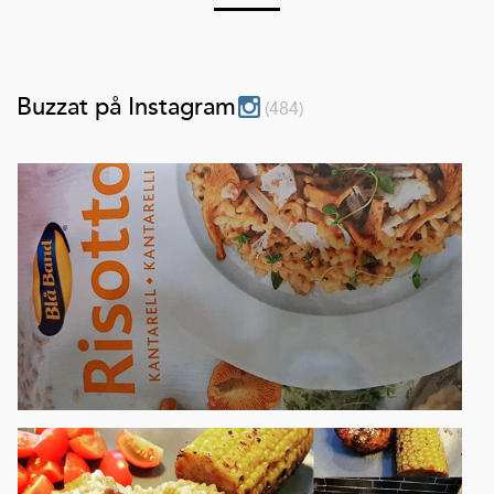
Buzzat på Instagram
(
484
)