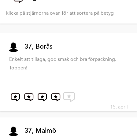
klicka på stjärnorna ovan för att sortera på betyg
37, Borås
Enkelt att tillaga, god smak och bra förpackning.
Toppen!
15. april
37, Malmö