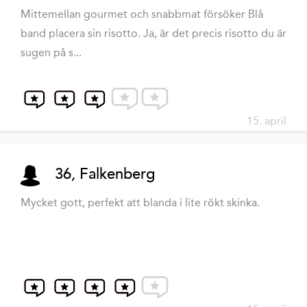
Mittemellan gourmet och snabbmat försöker Blå
band placera sin risotto. Ja, är det precis risotto du är
sugen på s...
15. april
36, Falkenberg
Mycket gott, perfekt att blanda i lite rökt skinka.