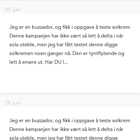
29. juni
Jeg er en buzzador, og fikk i oppgave å teste solkrem
Denne kampanjen har ikke vært så lett å delta i når
sola uteble, men jeg har fått testet denne digge
solkremen noen ganger nå. Den er tyntflytende og
lett å smøre ut. Har DU l...
29. juni
Jeg er en buzzador, og fikk i oppgave å teste solkrem
Denne kampanjen har ikke vært så lett å delta i når
sola uteble, men jeg har fått testet denne digge