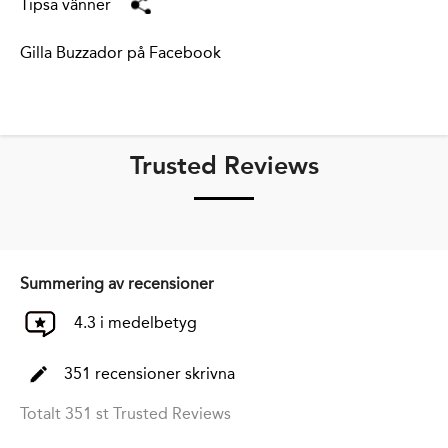
Tipsa vänner
Gilla Buzzador på Facebook
Trusted Reviews
Summering av recensioner
4.3 i medelbetyg
351 recensioner skrivna
Totalt 351 st Trusted Reviews