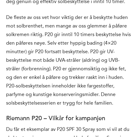
deg genuin og effektiv solbeskyttelse i inntil 10 timer.
De fleste av oss vet hvor viktig der er å beskytte huden
mot solbrenthet, men mange av oss glemmer å påføre
solkremen riktig. P20 gir inntil 10 timers beskyttelse hvis
den påføres nøye. Selv etter hyppig bading (4×20
minutter) gir P20 fortsatt beskyttelse. P20 gir UV-
beskyttelse mot både UVA-stråler (aldring) og UVB-
stråler (forbrenning). P20 er gjennomsiktig og ikke fet,
og den er enkel å påføre og trekker raskt inn i huden.
P20-solbeskyttelsen inneholder ikke fargestoffer,
parfyme og kunstige konserveringsmidler. Denne
solsbeskyttelsesserien er trygg for hele familien.
Riemann P20 – Vilkår for kampanjen
Du får et eksemplar av P20 SPF 30 Spray som vi vil at du