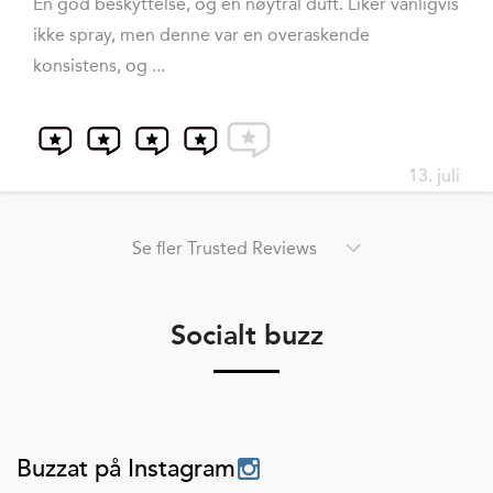
En god beskyttelse, og en nøytral duft. Liker vanligvis
ikke spray, men denne var en overaskende
konsistens, og ...
13. juli
Se fler Trusted Reviews
Socialt buzz
Buzzat på Instagram