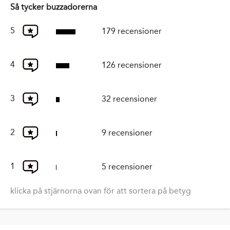
Så tycker buzzadorerna
5
179 recensioner
4
126 recensioner
3
32 recensioner
2
9 recensioner
1
5 recensioner
klicka på stjärnorna ovan för att sortera på betyg