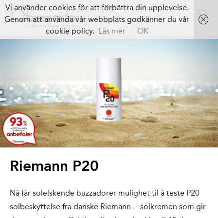
Vi använder cookies för att förbättra din upplevelse.
Genom att använda vår webbplats godkänner du vår
cookie policy.
Läs mer
OK
Riemann P20
Nå får solelskende buzzadorer mulighet til å teste P20
solbeskyttelse fra danske Riemann − solkremen som gir