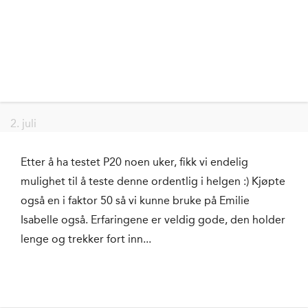
2. juli
Etter å ha testet P20 noen uker, fikk vi endelig
mulighet til å teste denne ordentlig i helgen :) Kjøpte
også en i faktor 50 så vi kunne bruke på Emilie
Isabelle også. Erfaringene er veldig gode, den holder
lenge og trekker fort inn...