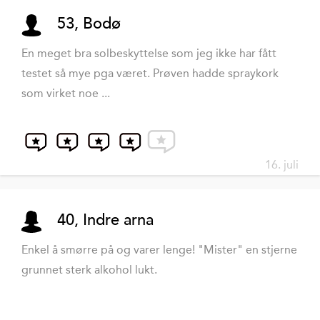
53, Bodø
En meget bra solbeskyttelse som jeg ikke har fått
testet så mye pga været. Prøven hadde spraykork
som virket noe ...
16. juli
40, Indre arna
Enkel å smørre på og varer lenge! "Mister" en stjerne
grunnet sterk alkohol lukt.