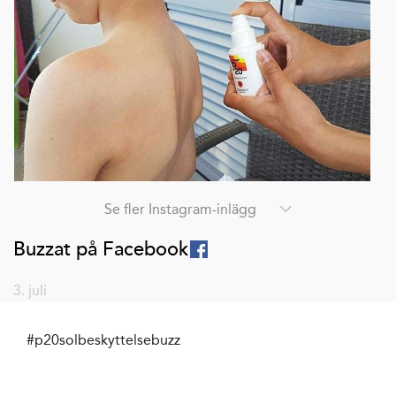
Se fler Instagram-inlägg
Buzzat på Facebook
3. juli
#p20solbeskyttelsebuzz