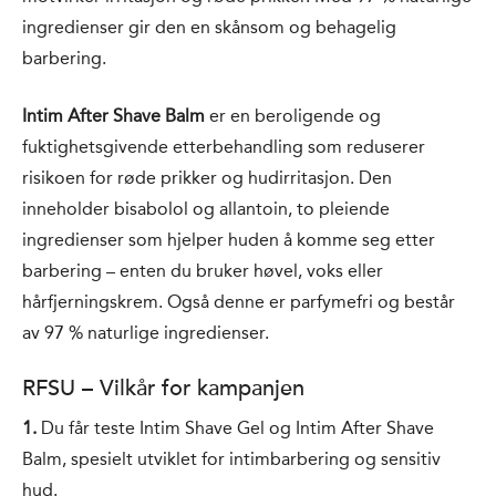
ingredienser gir den en skånsom og behagelig
barbering.
Intim After Shave Balm
er en beroligende og
fuktighetsgivende etterbehandling som reduserer
risikoen for røde prikker og hudirritasjon. Den
inneholder bisabolol og allantoin, to pleiende
ingredienser som hjelper huden å komme seg etter
barbering – enten du bruker høvel, voks eller
hårfjerningskrem. Også denne er parfymefri og består
av 97 % naturlige ingredienser.
RFSU – Vilkår for kampanjen
1.
Du får teste Intim Shave Gel og Intim After Shave
Balm, spesielt utviklet for intimbarbering og sensitiv
hud.