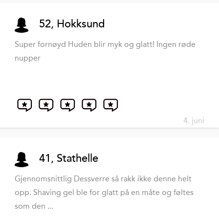
52, Hokksund
Super fornøyd Huden blir myk og glatt! Ingen røde
nupper
4. juni
41, Stathelle
Gjennomsnittlig Dessverre så rakk ikke denne helt
opp. Shaving gel ble for glatt på en måte og føltes
som den ...