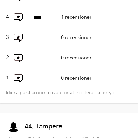
4
1 recensioner
3
0 recensioner
2
0 recensioner
1
0 recensioner
klicka på stjärnorna ovan för att sortera på betyg
44, Tampere