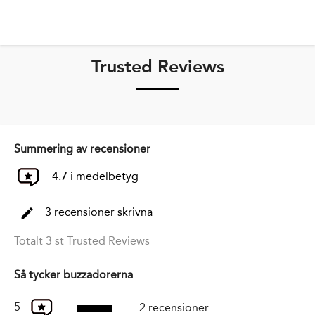
Trusted Reviews
Summering av recensioner
4.7 i medelbetyg
3 recensioner skrivna
Totalt 3 st Trusted Reviews
Så tycker buzzadorerna
5
2 recensioner