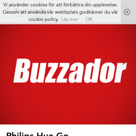
Vi använder cookies för att förbättra din upplevelse.
Genom att använda vår webbplats godkänner du vår
cookie policy.
Läs mer
OK