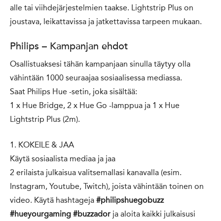
alle tai viihdejärjestelmien taakse. Lightstrip Plus on
joustava, leikattavissa ja jatkettavissa tarpeen mukaan.
Philips – Kampanjan ehdot
Osallistuaksesi tähän kampanjaan sinulla täytyy olla
vähintään 1000 seuraajaa sosiaalisessa mediassa.
Saat Philips Hue -setin, joka sisältää:
1 x Hue Bridge, 2 x Hue Go -lamppua ja 1 x Hue
Lightstrip Plus (2m).
1. KOKEILE & JAA
Käytä sosiaalista mediaa ja jaa
2 erilaista julkaisua valitsemallasi kanavalla (esim.
Instagram, Youtube, Twitch), joista vähintään toinen on
video. Käytä hashtageja
#philipshuegobuzz
#hueyourgaming #buzzador
ja aloita kaikki julkaisusi