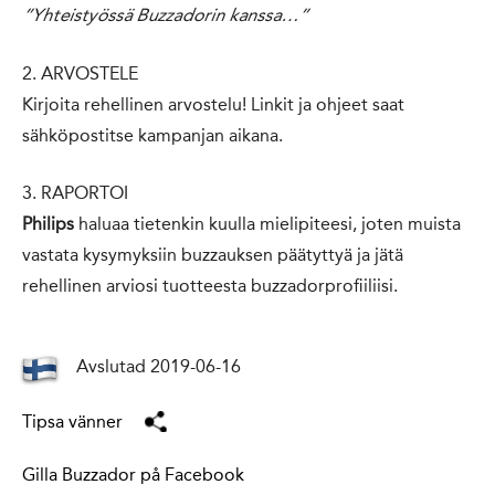
”Yhteistyössä Buzzadorin kanssa…”
2. ARVOSTELE
Kirjoita rehellinen arvostelu! Linkit ja ohjeet saat
sähköpostitse kampanjan aikana.
3. RAPORTOI
Philips
haluaa tietenkin kuulla mielipiteesi, joten muista
vastata kysymyksiin buzzauksen päätyttyä ja jätä
rehellinen arviosi tuotteesta buzzadorprofiiliisi.
Avslutad 2019-06-16
Tipsa vänner
Gilla Buzzador på Facebook