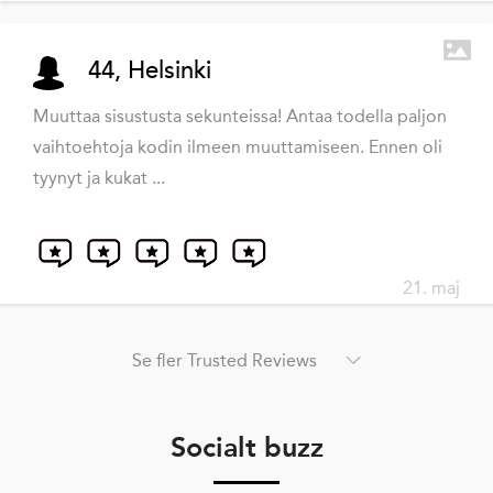
44, Helsinki
Muuttaa sisustusta sekunteissa! Antaa todella paljon
vaihtoehtoja kodin ilmeen muuttamiseen. Ennen oli
tyynyt ja kukat ...
21. maj
Se fler Trusted Reviews
Socialt buzz