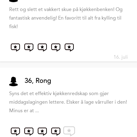
Rett og slett et vakkert skue på kjøkkenbenken! Og
fantastisk anvendelig! En favoritt til alt fra kylling til
fisk!
16. juli
36, Rong
Syns det et effektiv kjøkkenredskap som gjør
middagslagingen lettere. Elsker å lage vårruller i den!
Minus er at ...