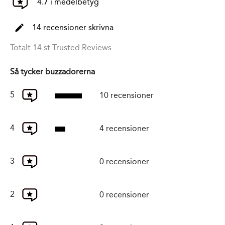
4.7 i medelbetyg
14 recensioner skrivna
Totalt 14 st Trusted Reviews
Så tycker buzzadorerna
5
10 recensioner
4
4 recensioner
3
0 recensioner
2
0 recensioner