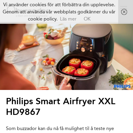
Vi använder cookies för att förbättra din upplevelse.
Genom att använda vår webbplats godkänner du vår
cookie policy.
Läs mer
OK
Philips Smart Airfryer XXL
HD9867
Som buzzador kan du nå få mulighet til å teste nye