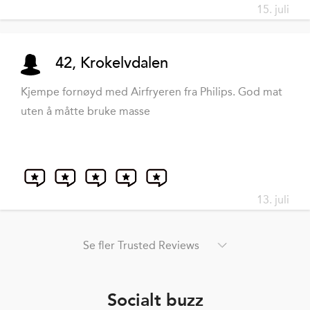
15. juli
42, Krokelvdalen
Kjempe fornøyd med Airfryeren fra Philips. God mat
uten å måtte bruke masse
13. juli
Se fler Trusted Reviews
Socialt buzz