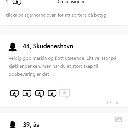
1
0 recensioner
klicka på stjärnorna ovan för att sortera på betyg
44, Skudeneshavn
Veldig god maskin og flott utseende! Litt vel stor på
kjøkkenbenken, men har du et stort skap til
oppbevaring er det ...
19. juli
39, ås