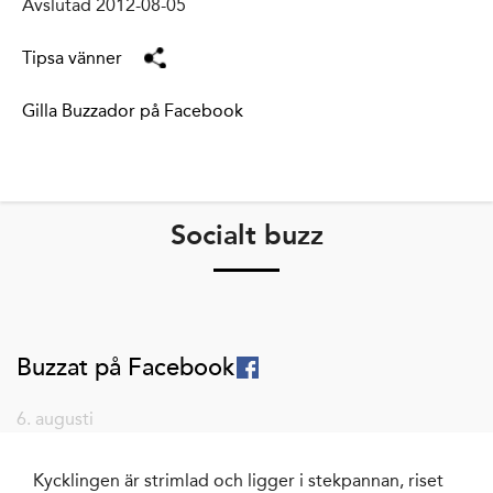
Avslutad 2012-08-05
Tipsa vänner
Gilla Buzzador på Facebook
Socialt buzz
Buzzat på Facebook
6. augusti
Kycklingen är strimlad och ligger i stekpannan, riset