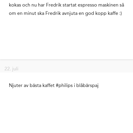
kokas och nu har Fredrik startat espresso maskinen så
om en minut ska Fredrik avnjuta en god kopp kaffe :)
22. juli
Njuter av bästa kaffet #philips i blåbärspaj