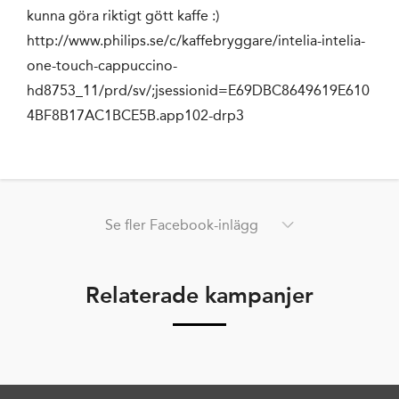
kunna göra riktigt gött kaffe :)
http://www.philips.se/c/kaffebryggare/intelia-intelia-
one-touch-cappuccino-
hd8753_11/prd/sv/;jsessionid=E69DBC8649619E610
4BF8B17AC1BCE5B.app102-drp3
Se fler Facebook-inlägg
Relaterade kampanjer