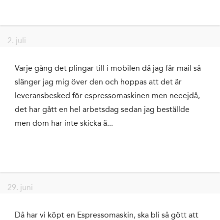
2. juli
Varje gång det plingar till i mobilen då jag får mail så
slänger jag mig över den och hoppas att det är
leveransbesked för espressomaskinen men neeejdå,
det har gått en hel arbetsdag sedan jag beställde
men dom har inte skicka ä...
29. juni
Då har vi köpt en Espressomaskin, ska bli så gött att