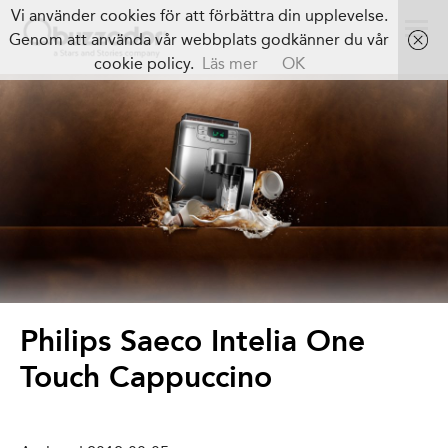
Vi använder cookies för att förbättra din upplevelse.
Genom att använda vår webbplats godkänner du vår
cookie policy.
Läs mer
OK
Philips Saeco Intelia One
Touch Cappuccino