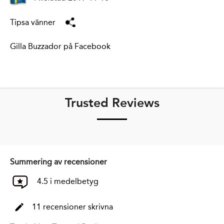
Tipsa vänner
Gilla Buzzador på Facebook
Trusted Reviews
Summering av recensioner
4.5 i medelbetyg
11 recensioner skrivna