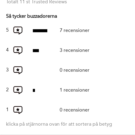
Totalt 11 st Trusted Reviews
Så tycker buzzadorerna
5
7 recensioner
4
3 recensioner
3
0 recensioner
2
1 recensioner
1
0 recensioner
klicka på stjärnorna ovan för att sortera på betyg