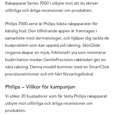
Rakapparat Series 7000 i utbyte mot att du skriver
utförliga och ärliga recensioner om produkten.
Philips 7000-serie är Philips bästa rakapparater för
känslig hud. Den tillhörande appen är framtagen i
samarbete med dermatologer, och hjälper dig tackla de
hudproblem som kan uppstå vid rakning. SkinGlide
ringarna skapar en mjuk, friktionsfri yta som minimerar
hudirritation medan GentlePrecision-rakbladen ger en
nära rakning. Denna modell kommer med en SmartClick
precisionstrimmer och ett hårt förvaringsfodral.
Philips – Villkor för kampanjen
Vi söker 20 buzzadorer som får testa Philips rakapparat
utbyte mot utförliga och ärliga recensioner om
produkten.