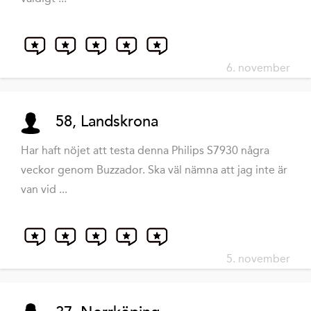
6. november
58, Landskrona
Har haft nöjet att testa denna Philips S7930 några
veckor genom Buzzador. Ska väl nämna att jag inte är
van vid ...
5. november