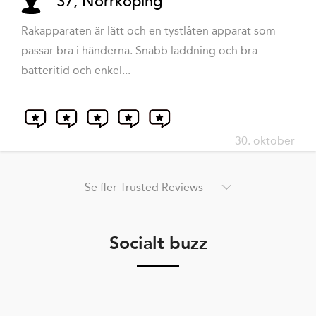
37, Norrköping
Rakapparaten är lätt och en tystlåten apparat som
passar bra i händerna. Snabb laddning och bra
batteritid och enkel...
30. oktober
Se fler Trusted Reviews
Socialt buzz