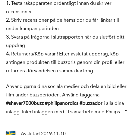
1.
Testa rakapparaten ordentligt innan du skriver
recensioner
2.
Skriv recensioner på de hemsidor du får länkar till
under kampanjperioden
3.
Svara på frågorna i slutrapporten när du slutfört ditt
uppdrag
4.
Returnera/Köp varan! Efter avslutat uppdrag, köp
antingen produkten till buzzpris genom din profil eller
returnera försändelsen i samma kartong.
Använd gärna dina sociala medier och dela en bild eller
film under buzzperioden. Använd taggarna
#shaver7000buzz #philipsnordics #buzzador
i alla dina
inlägg. Inled inläggen med ”I samarbete med Philips…”
Avslutad 2019-11-10