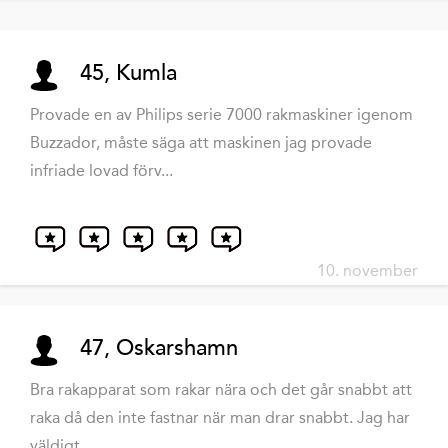
45, Kumla
Provade en av Philips serie 7000 rakmaskiner igenom
Buzzador, måste säga att maskinen jag provade
infriade lovad förv...
10. november
47, Oskarshamn
Bra rakapparat som rakar nära och det går snabbt att
raka då den inte fastnar när man drar snabbt. Jag har
väldigt ...