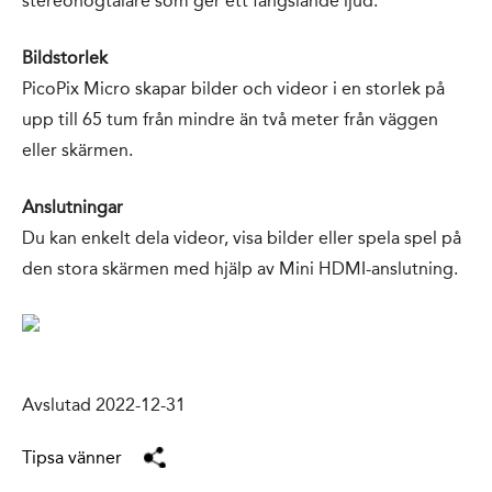
stereohögtalare som ger ett fängslande ljud.
Bildstorlek
PicoPix Micro skapar bilder och videor i en storlek på
upp till 65 tum från mindre än två meter från väggen
eller skärmen.
Anslutningar
Du kan enkelt dela videor, visa bilder eller spela spel på
den stora skärmen med hjälp av Mini HDMI-anslutning.
Avslutad 2022-12-31
Tipsa vänner