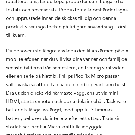
rabatterat pris, får du köpa produkter som tidigare har
testats och recenserats. Produkterna är omhändertagna
och upprustade innan de skickas till dig och denna
produkt visar inga tecken på tidigare användning. Först
till kvarn!
Du behöver inte längre använda den lilla skärmen på din
mobiltelefonen när du vill visa dina vänner och familj de
senaste bilderna från semestern, en trendig viral video
eller en serie på Netflix. Philips PicoPix Micro passar i
valfri väska så att du kan ha den med dig vart som helst.
Dra ut den direkt vid närmaste vägg, anslut via mini
HDMI, starta enheten och börja dela innehåll. Tack vare
batteriets långa livslängd, med upp till 3 timmars
batteri, behöver du inte leta efter ett uttag. Trots sin
storlek har PicoPix Micro kraftfulla inbyggda