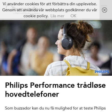
Vi använder cookies för att förbättra din upplevelse.
Genom att använda vår webbplats godkänner du vår
cookie policy.
Läs mer
OK
Philips Performance trådløse
hovedtelefoner
Som buzzador kan du nu få mulighed for at teste Philips