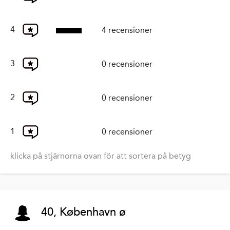
4
4 recensioner
3
0 recensioner
2
0 recensioner
1
0 recensioner
klicka på stjärnorna ovan för att sortera på betyg
40, København ø