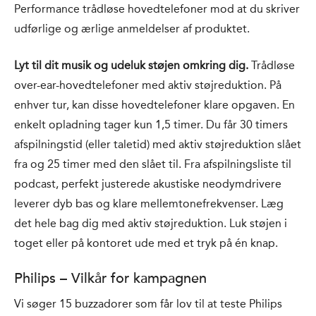
Performance trådløse hovedtelefoner mod at du skriver
udførlige og ærlige anmeldelser af produktet.
Lyt til dit musik og udeluk støjen omkring dig.
Trådløse
over-ear-hovedtelefoner med aktiv støjreduktion. På
enhver tur, kan disse hovedtelefoner klare opgaven. En
enkelt opladning tager kun 1,5 timer. Du får 30 timers
afspilningstid (eller taletid) med aktiv støjreduktion slået
fra og 25 timer med den slået til. Fra afspilningsliste til
podcast, perfekt justerede akustiske neodymdrivere
leverer dyb bas og klare mellemtonefrekvenser. Læg
det hele bag dig med aktiv støjreduktion. Luk støjen i
toget eller på kontoret ude med et tryk på én knap.
Philips – Vilkår for kampagnen
Vi søger 15 buzzadorer som får lov til at teste Philips