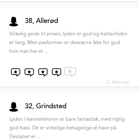
38, Allerød
Virkelig gode til prisen, lyden er god og batteritiden
er lang. Men pasformen er desværre ikke for god
hvis man har et ...
2. februari
32, Grindsted
Lyden i høretelefonen er bare fantastisk, med rigtig
god bass. De er virkelige behagelige at have på.
Designet er ...