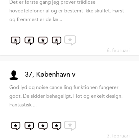
Det er første gang jeg prøver trådløse
hovedtelefoner af og er bestemt ikke skuffet. Først
og fremmest er de læ...
6. februari
37, København v
God lyd og noise cancelling-funktionen fungerer
godt. De sidder behageligt. Flot og enkelt design.
Fantastisk ...
3. februari