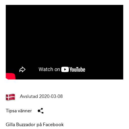
Avslutad 2020-03-08
Tipsa vänner
Gilla Buzzador på Facebook