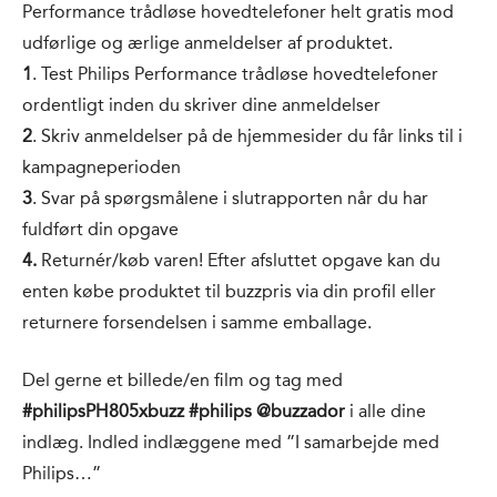
Performance trådløse hovedtelefoner helt gratis mod
udførlige og ærlige anmeldelser af produktet.
1
. Test Philips Performance trådløse hovedtelefoner
ordentligt inden du skriver dine anmeldelser
2
. Skriv anmeldelser på de hjemmesider du får links til i
kampagneperioden
3
. Svar på spørgsmålene i slutrapporten når du har
fuldført din opgave
4.
Returnér/køb varen! Efter afsluttet opgave kan du
enten købe produktet til buzzpris via din profil eller
returnere forsendelsen i samme emballage.
Del gerne et billede/en film og tag med
#philipsPH805xbuzz #philips @buzzador
i alle dine
indlæg. Indled indlæggene med ”I samarbejde med
Philips…”