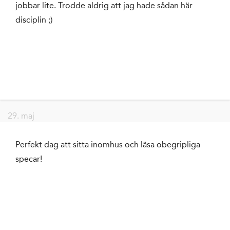
jobbar lite. Trodde aldrig att jag hade sådan här
disciplin ;)
29. maj
Perfekt dag att sitta inomhus och läsa obegripliga
specar!