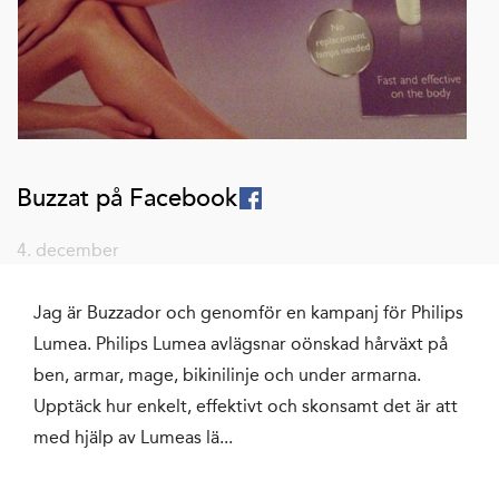
Buzzat på Facebook
4. december
Jag är Buzzador och genomför en kampanj för Philips
Lumea. Philips Lumea avlägsnar oönskad hårväxt på
ben, armar, mage, bikinilinje och under armarna.
Upptäck hur enkelt, effektivt och skonsamt det är att
med hjälp av Lumeas lä...