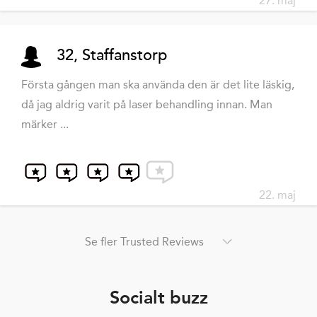
27. maj
32, Staffanstorp
Första gången man ska använda den är det lite läskig,
då jag aldrig varit på laser behandling innan. Man
märker ...
22. maj
Se fler Trusted Reviews
Socialt buzz