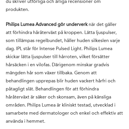
du skriver utförliga och ärliga recensioner om
produkten.
Philips Lumea Advanced gör underverk
när det gäller
att förhindra håråterväxt på kroppen. Lätta ljuspulser,
som tillämpas regelbundet, håller huden silkeslen varje
dag. IPL står för Intense Pulsed Light. Philips Lumea
skickar lätta ljuspulser till hårroten, vilket försätter
hårsäcken i en vilofas. Därigenom minskar gradvis
mängden hår som växer tillbaka. Genom att
behandlingen upprepas blir huden vackert hårfri och
påtagligt slät. Behandlingen för att förhindra
håråterväxt är säker och skonsam, även på känsliga
områden. Philips Lumea är kliniskt testad, utvecklad i
samarbete med dermatologer och enkel och effektiv att
använda i hemmet.