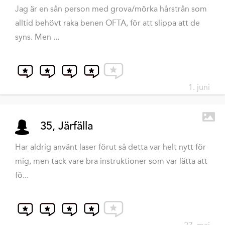
Jag är en sån person med grova/mörka hårstrån som
alltid behövt raka benen OFTA, för att slippa att de
syns. Men ...
1. juni
35, Järfälla
Har aldrig använt laser förut så detta var helt nytt för
mig, men tack vare bra instruktioner som var lätta att
fö...