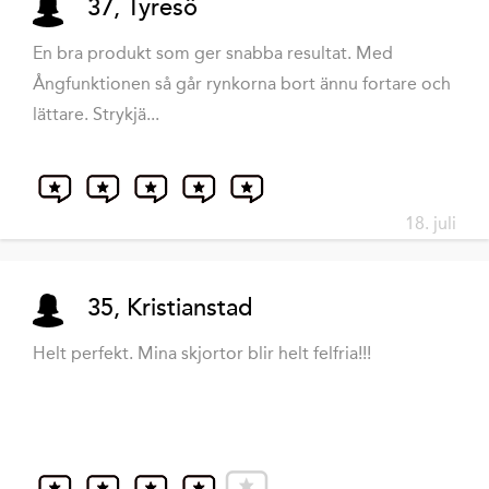
37, Tyresö
En bra produkt som ger snabba resultat. Med
Ångfunktionen så går rynkorna bort ännu fortare och
lättare. Strykjä...
18. juli
35, Kristianstad
Helt perfekt. Mina skjortor blir helt felfria!!!