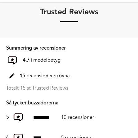
Trusted Reviews
Summering av recensioner
4.7 i medelbetyg
15 recensioner skrivna
Totalt 15 st Trusted Reviews
Så tycker buzzadorerna
5
10 recensioner
4
5 recensioner