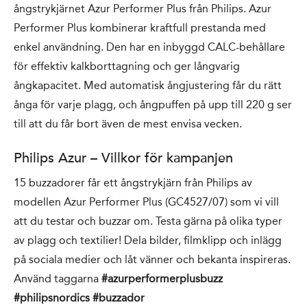
ångstrykjärnet Azur Performer Plus från Philips. Azur
Performer Plus kombinerar kraftfull prestanda med
enkel användning. Den har en inbyggd CALC-behållare
för effektiv kalkborttagning och ger långvarig
ångkapacitet. Med automatisk ångjustering får du rätt
ånga för varje plagg, och ångpuffen på upp till 220 g ser
till att du får bort även de mest envisa vecken.
Philips Azur – Villkor för kampanjen
15 buzzadorer får ett ångstrykjärn från Philips av
modellen Azur Performer Plus (GC4527/07) som vi vill
att du testar och buzzar om. Testa gärna på olika typer
av plagg och textilier! Dela bilder, filmklipp och inlägg
på sociala medier och låt vänner och bekanta inspireras.
Använd taggarna
#azurperformerplusbuzz
#philipsnordics #buzzador