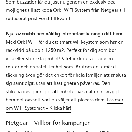
Som buzzador får du just nu genom en exklusiv deal
möjlighet till att köpa Orbi WiFi System från Netgear till
reducerat pris! Först till kvarn!
Njut av snabb och pålitlig internetanslutning i ditt hem!
Med Orbi WiFi får du ett smart WiFi-system som har en
räckvidd på upp till 250 m2. Perfekt för dig som bor i
villa eller större lägenhet! Kitet inkluderar både en
router och en satellitenhet som förutom en utmärkt
täckning även gör det enkelt för hela familjen att ansluta
sig samtidigt, utan att hastigheten påverkas. Den
stilrena designen gör att enheterna smälter in snyggt i
hemmet oavsett vart du väljer att placera dem.
Läs mer
om WiFi Systemet – Klicka här!
Netgear – Villkor för kampanjen