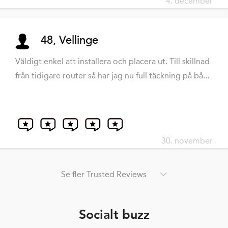
4. december
48, Vellinge
Väldigt enkel att installera och placera ut. Till skillnad
från tidigare router så har jag nu full täckning på bå...
30. november
Se fler Trusted Reviews
Socialt buzz