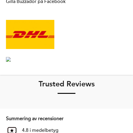
Gilla Buzzador på Facebook
Trusted Reviews
Summering av recensioner
4.8 i medelbetyg