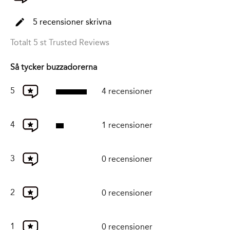
5 recensioner skrivna
Totalt 5 st Trusted Reviews
Så tycker buzzadorerna
5
4 recensioner
4
1 recensioner
3
0 recensioner
2
0 recensioner
1
0 recensioner