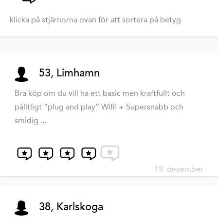
klicka på stjärnorna ovan för att sortera på betyg
53, Limhamn
Bra köp om du vill ha ett basic men kraftfullt och
pålitligt ”plug and play” Wifi! + Supersnabb och
smidig ...
19. december
38, Karlskoga