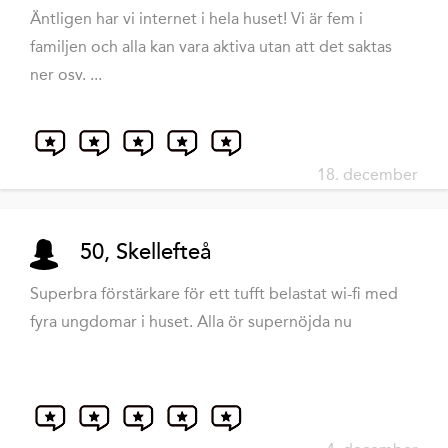
Äntligen har vi internet i hela huset! Vi är fem i
familjen och alla kan vara aktiva utan att det saktas
ner osv. ...
18. december
50, Skellefteå
Superbra förstärkare för ett tufft belastat wi-fi med
fyra ungdomar i huset. Alla ör supernöjda nu