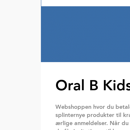
Oral B Kid
Webshoppen hvor du betale
splinternye produkter til k
ærlige anmeldelser. Når du