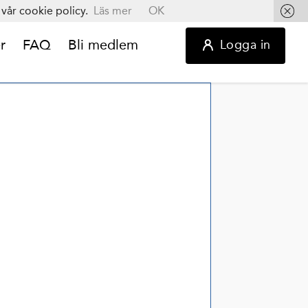
vår cookie policy.
Läs mer
OK
r
FAQ
Bli medlem
Logga in