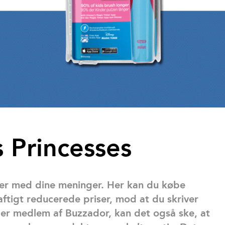
s Princesses
r med dine meninger. Her kan du købe
raftigt reducerede priser, mod at du skriver
 er medlem af Buzzador, kan det også ske, at