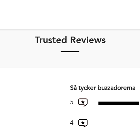
Trusted Reviews
Så tycker buzzadorerna
5
4