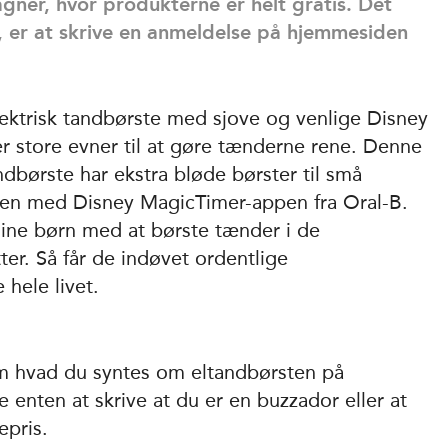
agner, hvor produkterne er helt gratis. Det
, er at skrive en anmeldelse på hjemmesiden
ektrisk tandbørste med sjove og venlige Disney
r store evner til at gøre tænderne rene. Denne
ndbørste har ekstra bløde børster til små
n med Disney MagicTimer-appen fra Oral-B.
ne børn med at børste tænder i de
er. Så får de indøvet ordentlige
 hele livet.
om hvad du syntes om eltandbørsten på
e enten at skrive at du er en buzzador eller at
epris.