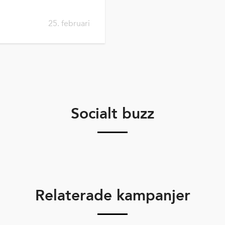
25. februari
Socialt buzz
Relaterade kampanjer