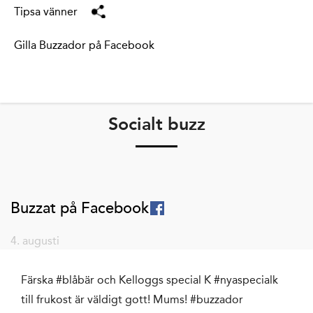
Tipsa vänner
Gilla Buzzador på Facebook
Socialt buzz
Buzzat på Facebook
4. augusti
Färska #blåbär och Kelloggs special K #nyaspecialk
till frukost är väldigt gott! Mums! #buzzador