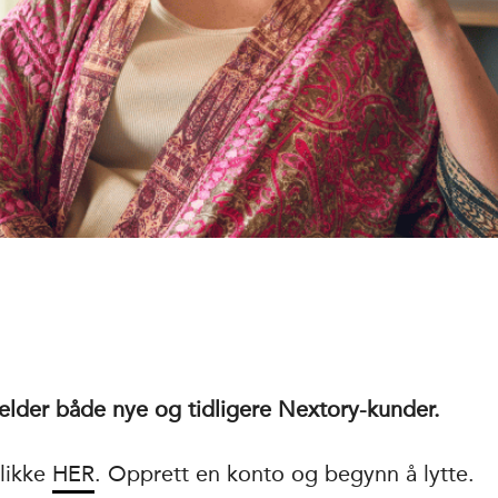
Gjelder både nye og tidligere Nextory-kunder.
klikke
HER
. Opprett en konto og begynn å lytte.