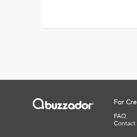
For Cre
FAQ
Contact