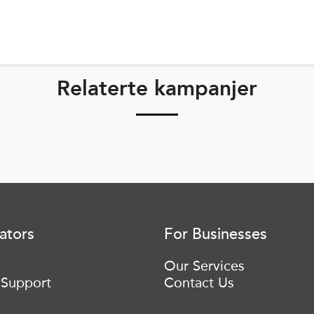
Relaterte kampanjer
ators
For Businesses
Our Services
 Support
Contact Us