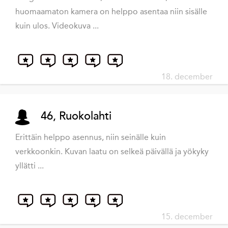
huomaamaton kamera on helppo asentaa niin sisälle
kuin ulos. Videokuva ...
18. december
46, Ruokolahti
Erittäin helppo asennus, niin seinälle kuin
verkkoonkin. Kuvan laatu on selkeä päivällä ja yökyky
yllätti ...
15. december