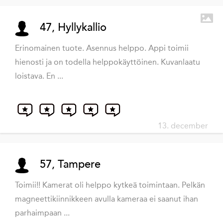
47, Hyllykallio
Erinomainen tuote. Asennus helppo. Appi toimii
hienosti ja on todella helppokäyttöinen. Kuvanlaatu
loistava. En ...
13. december
57, Tampere
Toimii!! Kamerat oli helppo kytkeä toimintaan. Pelkän
magneettikiinnikkeen avulla kameraa ei saanut ihan
parhaimpaan ...