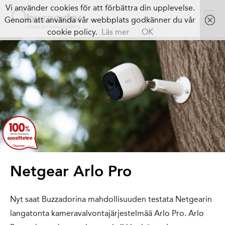
Vi använder cookies för att förbättra din upplevelse.
Genom att använda vår webbplats godkänner du vår
cookie policy.
Läs mer
OK
Netgear Arlo Pro
Nyt saat Buzzadorina mahdollisuuden testata Netgearin
langatonta kameravalvontajärjestelmää Arlo Pro. Arlo