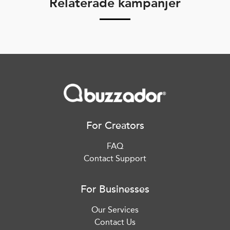
Relaterade kampanjer
For Creators
FAQ
Contact Support
For Businesses
Our Services
Contact Us