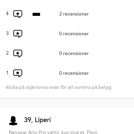
4
2 recensioner
3
0 recensioner
2
0 recensioner
1
0 recensioner
klicka på stjärnorna ovan för att sortera på betyg
39, Liperi
Netgear Arlo Pro vahtii, kun sinä et. Pieni,