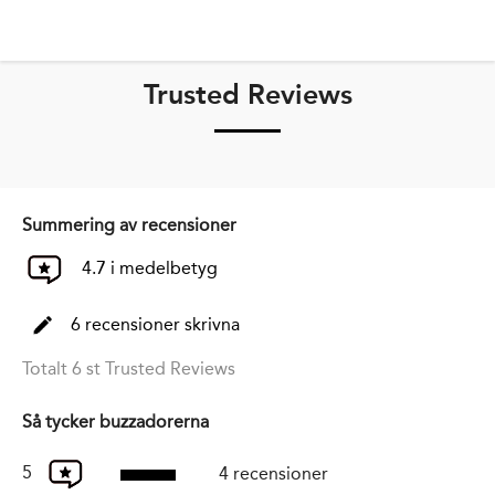
Trusted Reviews
Summering av recensioner
4.7 i medelbetyg
6 recensioner skrivna
Totalt 6 st Trusted Reviews
Så tycker buzzadorerna
5
4 recensioner