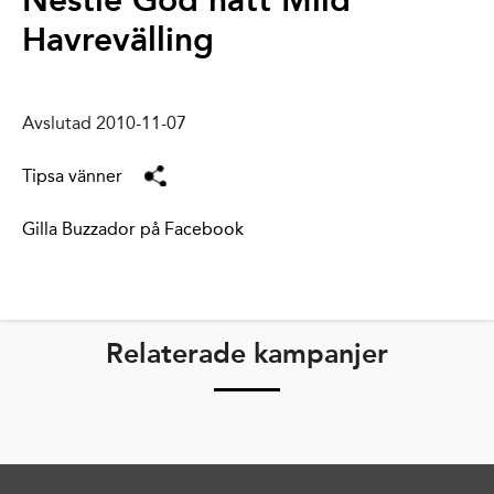
Nestlé God natt Mild
Havrevälling
Avslutad 2010-11-07
Tipsa vänner
Gilla Buzzador på Facebook
Relaterade kampanjer