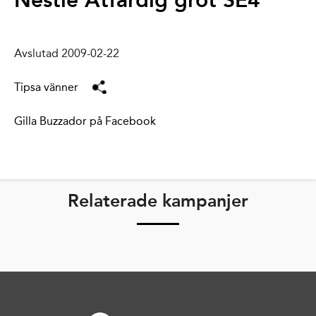
Nestlé Ätfärdig gröt SE4
Avslutad 2009-02-22
Tipsa vänner
Gilla Buzzador på Facebook
Relaterade kampanjer