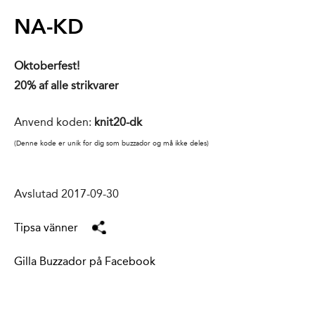
NA-KD
Oktoberfest!
20% af alle strikvarer
Anvend koden:
knit20-dk
(Denne kode er unik for dig som buzzador og må ikke deles)
Avslutad 2017-09-30
Tipsa vänner
Gilla Buzzador på Facebook