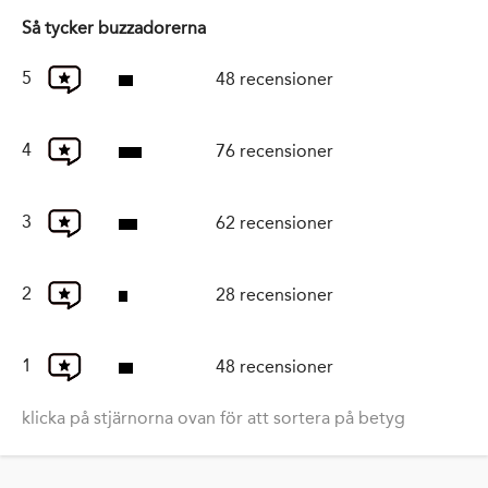
Så tycker buzzadorerna
5
48 recensioner
4
76 recensioner
3
62 recensioner
2
28 recensioner
1
48 recensioner
klicka på stjärnorna ovan för att sortera på betyg