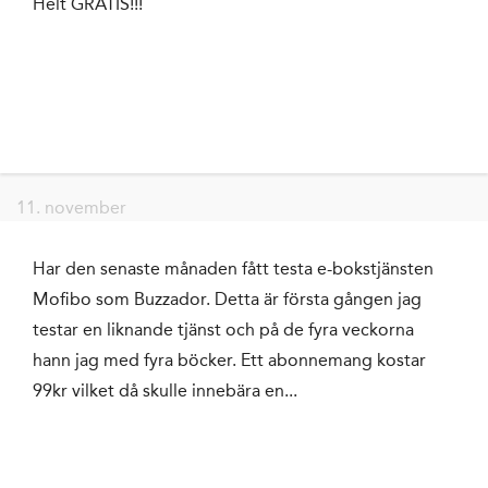
Helt GRATIS!!!
11. november
Har den senaste månaden fått testa e-bokstjänsten
Mofibo som Buzzador. Detta är första gången jag
testar en liknande tjänst och på de fyra veckorna
hann jag med fyra böcker. Ett abonnemang kostar
99kr vilket då skulle innebära en...