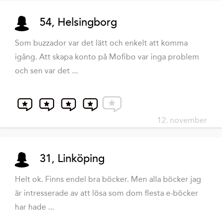
54, Helsingborg
Som buzzador var det lätt och enkelt att komma
igång. Att skapa konto på Mofibo var inga problem
och sen var det ...
12. november
31, Linköping
Helt ok. Finns endel bra böcker. Men alla böcker jag
är intresserade av att lösa som dom flesta e-böcker
har hade ...