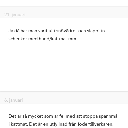
21. januari
Ja då har man varit ut i snövädret och släppt in
schenker med hund/kattmat mm..
6. januari
Det är så mycket som är fel med att stoppa spannmål
i kattmat. Det är en utfyllnad från fodertillverkaren,