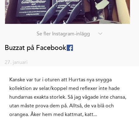
Se fler Instagram-inlägg
Buzzat på Facebook
27. januari
Kanske var tur i oturen att Hurrtas nya snygga
kollektion av selar/koppel med reflexer inte hade
hundarnas exakta storlek. Så jag vågade inte chansa,
utan måste prova dem på. Alltså, de va blå och
orangea. Åker hem med kattmat, katt...