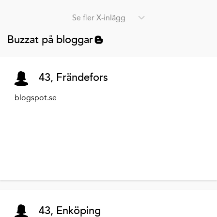
Se fler X-inlägg
Buzzat på bloggar
43, Frändefors
blogspot.se
43, Enköping