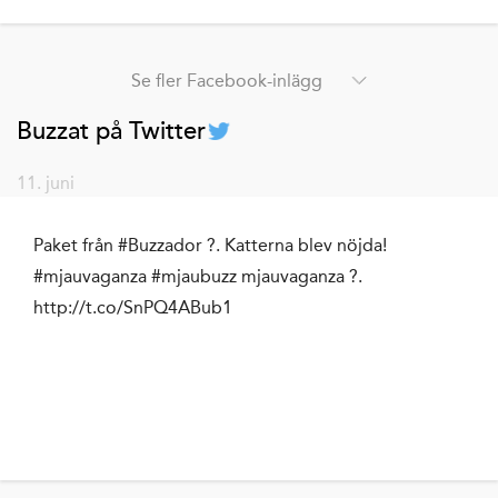
Se fler Facebook-inlägg
Buzzat på Twitter
11. juni
Paket från #Buzzador ?. Katterna blev nöjda!
#mjauvaganza #mjaubuzz mjauvaganza ?.
http://t.co/SnPQ4ABub1