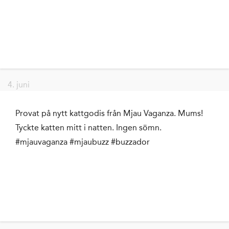
4. juni
Provat på nytt kattgodis från Mjau Vaganza. Mums!
Tyckte katten mitt i natten. Ingen sömn.
#mjauvaganza #mjaubuzz #buzzador