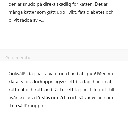
den är snudd på direkt skadlig för katten. Det är
många katter som gått upp i vikt, fått diabetes och
blivit rådda av v...
29. december
Gokväll! Idag har vi varit och handlat...puh! Men nu
klarar vi oss förhoppningsvis ett bra tag, hundmat,
kattmat och kattsand räcker ett tag nu. Lite gott till
nyår skulle vi förstås också ha och så var vi inne om
Ikea så förhoppn...