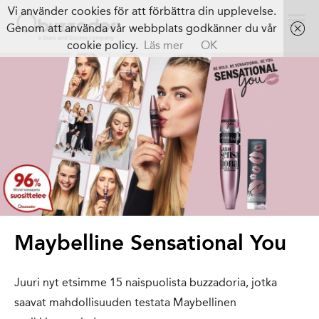
Vi använder cookies för att förbättra din upplevelse.
Genom att använda vår webbplats godkänner du vår
cookie policy.
Läs mer
OK
Maybelline Sensational You
Juuri nyt etsimme 15 naispuolista buzzadoria, jotka
saavat mahdollisuuden testata Maybellinen