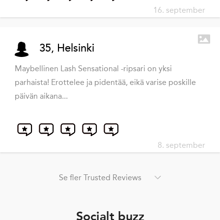
16. september
35, Helsinki
Maybellinen Lash Sensational -ripsari on yksi
parhaista! Erottelee ja pidentää, eikä varise poskille
päivän aikana...
8. september
Se fler Trusted Reviews
Socialt buzz