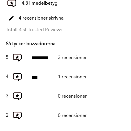
4.8 i medelbetyg
4 recensioner skrivna
Totalt 4 st Trusted Reviews
Så tycker buzzadorerna
5
3 recensioner
4
1 recensioner
3
0 recensioner
2
0 recensioner