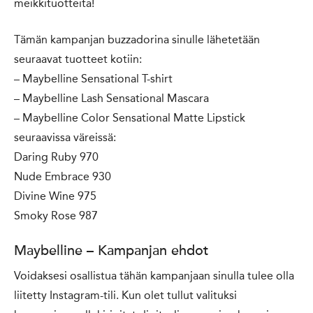
meikkituotteita!
Tämän kampanjan buzzadorina sinulle lähetetään
seuraavat tuotteet kotiin:
– Maybelline Sensational T-shirt
– Maybelline Lash Sensational Mascara
– Maybelline Color Sensational Matte Lipstick
seuraavissa väreissä:
Daring Ruby 970
Nude Embrace 930
Divine Wine 975
Smoky Rose 987
Maybelline – Kampanjan ehdot
Voidaksesi osallistua tähän kampanjaan sinulla tulee olla
liitetty Instagram-tili. Kun olet tullut valituksi