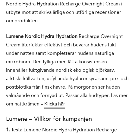
Nordic Hydra Hydration Recharge Overnight Cream i
utbyte mot att skriva ärliga och utförliga recensioner
om produkten.
Lumene Nordic Hydra Hydration
Recharge Overnight
Cream återfuktar effektivt och bevarar hudens fukt
under natten samt kompletterar hudens naturliga
mikrobiom. Den fylliga men lätta konsistensen
innehåller fuktgivande nordisk ekologisk björksav,
arktiskt källvatten, utfyllande hyaluronsyra samt pre- och
postbiotika från finsk havre. På morgonen ser huden
välmående och förnyad ut. Passar alla hudtyper. Läs mer
om nattkrämen –
Klicka här
Lumene – Villkor för kampanjen
1.
Testa Lumene Nordic Hydra Hydration Recharge