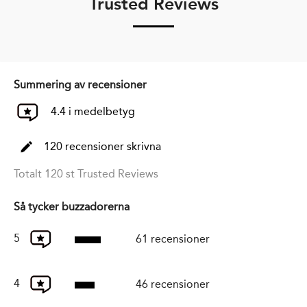
Trusted Reviews
Summering av recensioner
4.4 i medelbetyg
120 recensioner skrivna
Totalt 120 st Trusted Reviews
Så tycker buzzadorerna
5
61 recensioner
4
46 recensioner