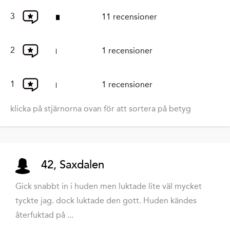
3
11 recensioner
2
1 recensioner
1
1 recensioner
klicka på stjärnorna ovan för att sortera på betyg
42, Saxdalen
Gick snabbt in i huden men luktade lite väl mycket
tyckte jag. dock luktade den gott. Huden kändes
återfuktad på ...