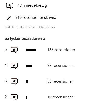
4.4 i medelbetyg
310 recensioner skrivna
Totalt 310 st Trusted Reviews
Så tycker buzzadorerna
5
168 recensioner
4
97 recensioner
3
33 recensioner
2
10 recensioner