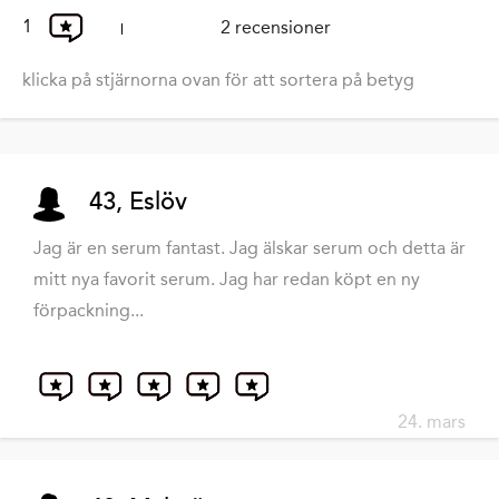
1
2 recensioner
klicka på stjärnorna ovan för att sortera på betyg
43, Eslöv
Jag är en serum fantast. Jag älskar serum och detta är
mitt nya favorit serum. Jag har redan köpt en ny
förpackning...
24. mars