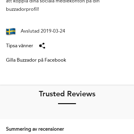
att koppla dina sociala mediekonton på din
buzzadorprofil!
Avslutad 2019-03-24
Tipsa vänner
Gilla Buzzador på Facebook
Trusted Reviews
Summering av recensioner