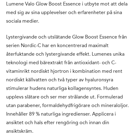
Lumene Valo Glow Boost Essence i utbyte mot att dela
med sig av sina upplevelser och erfarenheter på sina
sociala medier.
Lystergivande och utslätande Glow Boost Essence från
serien Nordic-C har en koncentrerad maximalt
återfuktande och lystergivande effekt. Lumenes unika
teknologi med bärextrakt från antioxidant- och C-
vitaminrikt nordiskt hjortron i kombination med rent
nordiskt källvatten och två typer av hyaluronsyra
stimulerar hudens naturliga kollagensyntes. Huden
upplevs slätare och ser mer strålande ut. Formulerad
utan parabener, formaldehydfrigörare och mineraloljor.
Innehåller 89 % naturliga ingredienser. Applicera i
ansiktet och hals efter rengöring och innan din
ansiktskräm.