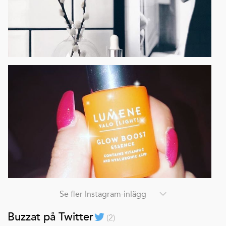
Se fler Instagram-inlägg
Buzzat på Twitter
(
2
)