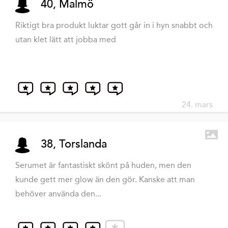
40, Malmö
Riktigt bra produkt luktar gott går in i hyn snabbt och
utan klet lätt att jobba med
24. mars
38, Torslanda
Serumet är fantastiskt skönt på huden, men den
kunde gett mer glow än den gör. Kanske att man
behöver använda den...