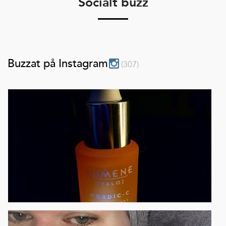
Socialt buzz
Buzzat på Instagram
(
307
)