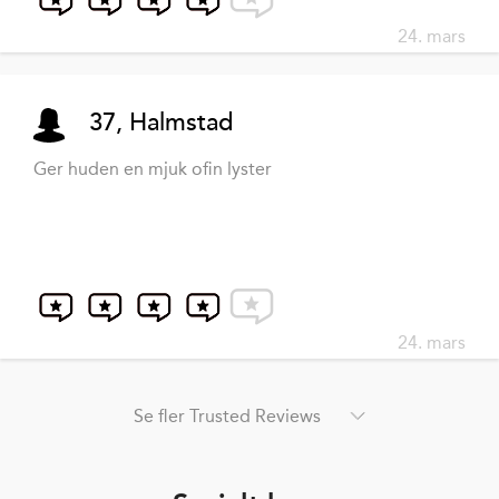
24. mars
37, Halmstad
Ger huden en mjuk ofin lyster
24. mars
Se fler Trusted Reviews